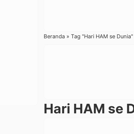
Beranda
»
Tag "Hari HAM se Dunia"
Hari HAM se 