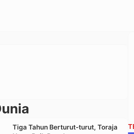
Dunia
T
Tiga Tahun Berturut-turut, Toraja