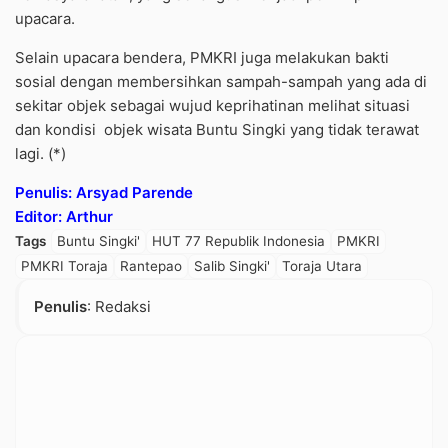
upacara.
Selain upacara bendera, PMKRI juga melakukan bakti
sosial dengan membersihkan sampah-sampah yang ada di
sekitar objek sebagai wujud keprihatinan melihat situasi
dan kondisi objek wisata Buntu Singki yang tidak terawat
lagi. (*)
Penulis: Arsyad Parende
Editor: Arthur
Tags
Buntu Singki'
HUT 77 Republik Indonesia
PMKRI
PMKRI Toraja
Rantepao
Salib Singki'
Toraja Utara
Penulis
: Redaksi