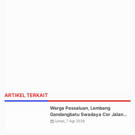
ARTIKEL TERKAIT
Warga Pessaluan, Lembang
Gandangbatu Swadaya Cor Jalan
Kabupaten
calendar_month
Jumat, 7 Agt 2026