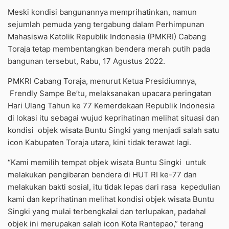
Meski kondisi bangunannya memprihatinkan, namun
sejumlah pemuda yang tergabung dalam Perhimpunan
Mahasiswa Katolik Republik Indonesia (PMKRI) Cabang
Toraja tetap membentangkan bendera merah putih pada
bangunan tersebut, Rabu, 17 Agustus 2022.
PMKRI Cabang Toraja, menurut Ketua Presidiumnya,
Frendly Sampe Be’tu, melaksanakan upacara peringatan
Hari Ulang Tahun ke 77 Kemerdekaan Republik Indonesia
di lokasi itu sebagai wujud keprihatinan melihat situasi dan
kondisi objek wisata Buntu Singki yang menjadi salah satu
icon Kabupaten Toraja utara, kini tidak terawat lagi.
“Kami memilih tempat objek wisata Buntu Singki untuk
melakukan pengibaran bendera di HUT RI ke-77 dan
melakukan bakti sosial, itu tidak lepas dari rasa kepedulian
kami dan keprihatinan melihat kondisi objek wisata Buntu
Singki yang mulai terbengkalai dan terlupakan, padahal
objek ini merupakan salah icon Kota Rantepao,” terang