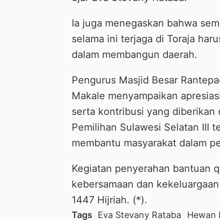
Ia juga menegaskan bahwa sema
selama ini terjaga di Toraja har
dalam membangun daerah.
Pengurus Masjid Besar Rantepa
Makale menyampaikan apresiasi 
serta kontribusi yang diberikan
Pemilihan Sulawesi Selatan III 
membantu masyarakat dalam pel
Kegiatan penyerahan bantuan 
kebersamaan dan kekeluargaan 
1447 Hijriah. (*).
Tags
Eva Stevany Rataba
Hewan 