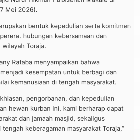
7 Mei 2026).
erupakan bentuk kepedulian serta komitmen
pererat hubungan kebersamaan dan
 wilayah Toraja.
vany Rataba menyampaikan bahwa
menjadi kesempatan untuk berbagi dan
nilai kemanusiaan di tengah masyarakat.
eikhlasan, pengorbanan, dan kepedulian
an hewan kurban ini, kami berharap dapat
rakat dan jamaah masjid, sekaligus
i tengah keberagaman masyarakat Toraja,”