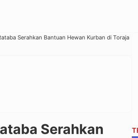
Rataba Serahkan Bantuan Hewan Kurban di Toraja
Rataba Serahkan
T