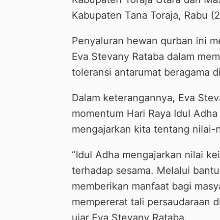
Kabupaten Tana Toraja, Rabu (2
Penyaluran hewan qurban ini m
Eva Stevany Rataba dalam mem
toleransi antarumat beragama di
Dalam keterangannya, Eva Ste
momentum Hari Raya Idul Adha 
mengajarkan kita tentang nilai-
“Idul Adha mengajarkan nilai k
terhadap sesama. Melalui bantu
memberikan manfaat bagi masya
mempererat tali persaudaraan d
ujar Eva Stevany Rataba.