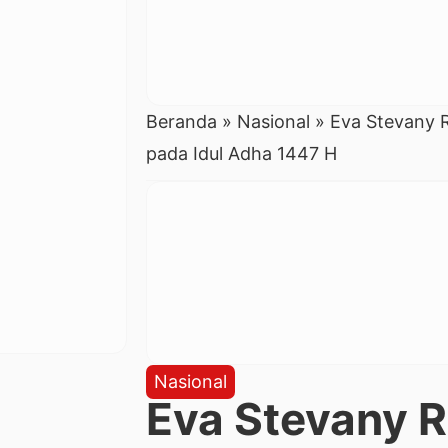
Beranda
»
Nasional
»
Eva Stevany 
pada Idul Adha 1447 H
Nasional
Eva Stevany 