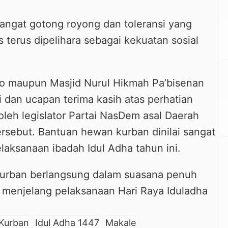
ngat gotong royong dan toleransi yang
us terus dipelihara sebagai kekuatan sosial
o maupun Masjid Nurul Hikmah Pa’bisenan
dan ucapan terima kasih atas perhatian
 oleh legislator Partai NasDem asal Daerah
tersebut. Bantuan hewan kurban dinilai sangat
aksanaan ibadah Idul Adha tahun ini.
qurban berlangsung dalam suasana penuh
menjelang pelaksanaan Hari Raya Iduladha
Kurban
Idul Adha 1447
Makale