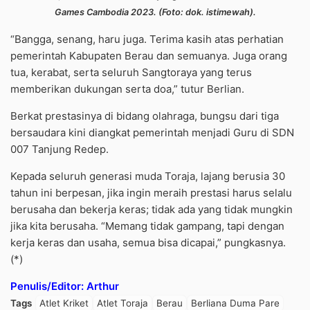
Games Cambodia 2023. (Foto: dok. istimewah).
“Bangga, senang, haru juga. Terima kasih atas perhatian
pemerintah Kabupaten Berau dan semuanya. Juga orang
tua, kerabat, serta seluruh Sangtoraya yang terus
memberikan dukungan serta doa,” tutur Berlian.
Berkat prestasinya di bidang olahraga, bungsu dari tiga
bersaudara kini diangkat pemerintah menjadi Guru di SDN
007 Tanjung Redep.
Kepada seluruh generasi muda Toraja, lajang berusia 30
tahun ini berpesan, jika ingin meraih prestasi harus selalu
berusaha dan bekerja keras; tidak ada yang tidak mungkin
jika kita berusaha. “Memang tidak gampang, tapi dengan
kerja keras dan usaha, semua bisa dicapai,” pungkasnya.
(*)
Penulis/Editor: Arthur
Tags
Atlet Kriket
Atlet Toraja
Berau
Berliana Duma Pare