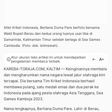
Atlet Kriket Indonesia, Berliana Duma Pare berfoto bersama
Wakil Bupati Berau dan kedua orang tuanya usai tiba di
Samarinda, Kalimantan Timur setelah berlaga di Sea Games
Cambodia. (Foto: dok. istimewah).
Atur ukuran teks artikel ini untuk mendapatkan
text_increase
info
text_decrease
pengalaman membaca terbaik.
KAREBA-TORAJA.COM, KALTIM — Keinginannya membela
dan mengharumkan nama negara lewat jalur olahraga kini
tercapai. Dia bersama Tim Kriket Indonesia berhasil
membawa pulang, satu medali emas dan dua perak ke
Indonesia pada ajang pesta olahraga Asia Tenggara, Sea
Games Kamboja 2023.
Nama lengkapnya, Berliana Duma Pare. Lahir di Berau,