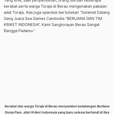
Yang unik, saat penyambutan, orang tua dan beberapa
kerabat serta warga Toraja di Berau mengenakan pakaian
adat Toraja. Ada juga spanduk bertuliskan “Selamat Datang
Sang Juara Sea Games Cambodia “BERLIANA DAN TIM
KRIKET INDONESIA”. Kami Sangtorayan Berau Sangat
Bangga Padamu.”
Kerabat dan warga Toraja di Berau menyambut kedatangan Berliana
Duma Pare, atlet Kriket Indonesia yang baru selesai bertandi di Sea