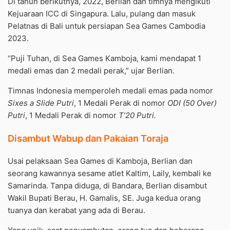
Di tahun berikutnya, 2022, Berlian dan timnya mengikuti
Kejuaraan ICC di Singapura. Lalu, pulang dan masuk
Pelatnas di Bali untuk persiapan Sea Games Cambodia
2023.
“Puji Tuhan, di Sea Games Kamboja, kami mendapat 1
medali emas dan 2 medali perak,” ujar Berlian.
Timnas Indonesia memperoleh medali emas pada nomor
Sixes a Slide Putri
, 1 Medali Perak di nomor
ODI (50 Over)
Putri
, 1 Medali Perak di nomor
T’20 Putri.
Disambut Wabup dan Pakaian Toraja
Usai pelaksaan Sea Games di Kamboja, Berlian dan
seorang kawannya sesame atlet Kaltim, Laily, kembali ke
Samarinda. Tanpa diduga, di Bandara, Berlian disambut
Wakil Bupati Berau, H. Gamalis, SE. Juga kedua orang
tuanya dan kerabat yang ada di Berau.