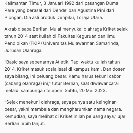
Kalimantan Timur, 3 Januari 1992 dari pasangan Duma
Pare yang berasal dari Dende’ dan Agustina Pini dari
Piongan. Dia asli produk Denpiku, Toraja Utara.
Akrab disapa Berlian. Mulai menyukai olahraga Kriket sejak
tahun 2014 saat kuliah di Fakultas Keguruan dan Ilmu
Pendidikan (FKIP) Universitas Mulawarman Samarinda,
Jurusan Olahraga.
“Basic saya sebenarnya Atletik. Tapi waktu kuliah tahun
2014, Kriket masuk sosialisasi di kampus kami. Dan dosen
saya bilang, ini peluang besar. Kamu harus tekuni cabor
(cabang olahraga) ini,” tutur Berlian, saat diwawancarai
melalui sambungan telepon, Sabtu, 20 Mei 2023.
“Sejak menekuni olahraga, saya punya satu keinginan
besar, yakni membela dan mengharumkan nama negara.
Kemudian, saya melihat di Kriket inilah peluang saya,” ujar
Berlian lebih lanjut.