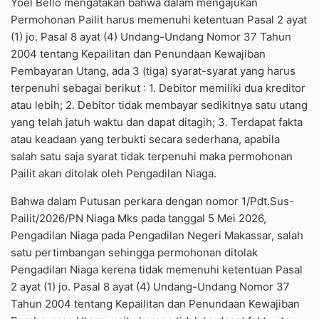
Yoel Bello mengatakan bahwa dalam mengajukan
Permohonan Pailit harus memenuhi ketentuan Pasal 2 ayat
(1) jo. Pasal 8 ayat (4) Undang-Undang Nomor 37 Tahun
2004 tentang Kepailitan dan Penundaan Kewajiban
Pembayaran Utang, ada 3 (tiga) syarat-syarat yang harus
terpenuhi sebagai berikut : 1. Debitor memiliki dua kreditor
atau lebih; 2. Debitor tidak membayar sedikitnya satu utang
yang telah jatuh waktu dan dapat ditagih; 3. Terdapat fakta
atau keadaan yang terbukti secara sederhana, apabila
salah satu saja syarat tidak terpenuhi maka permohonan
Pailit akan ditolak oleh Pengadilan Niaga.
Bahwa dalam Putusan perkara dengan nomor 1/Pdt.Sus-
Pailit/2026/PN Niaga Mks pada tanggal 5 Mei 2026,
Pengadilan Niaga pada Pengadilan Negeri Makassar, salah
satu pertimbangan sehingga permohonan ditolak
Pengadilan Niaga kerena tidak memenuhi ketentuan Pasal
2 ayat (1) jo. Pasal 8 ayat (4) Undang-Undang Nomor 37
Tahun 2004 tentang Kepailitan dan Penundaan Kewajiban