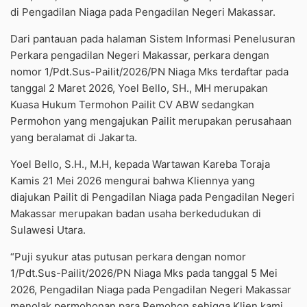
di Pengadilan Niaga pada Pengadilan Negeri Makassar.
Dari pantauan pada halaman Sistem Informasi Penelusuran
Perkara pengadilan Negeri Makassar, perkara dengan
nomor 1/Pdt.Sus-Pailit/2026/PN Niaga Mks terdaftar pada
tanggal 2 Maret 2026, Yoel Bello, SH., MH merupakan
Kuasa Hukum Termohon Pailit CV ABW sedangkan
Permohon yang mengajukan Pailit merupakan perusahaan
yang beralamat di Jakarta.
Yoel Bello, S.H., M.H, kepada Wartawan Kareba Toraja
Kamis 21 Mei 2026 mengurai bahwa Kliennya yang
diajukan Pailit di Pengadilan Niaga pada Pengadilan Negeri
Makassar merupakan badan usaha berkedudukan di
Sulawesi Utara.
“Puji syukur atas putusan perkara dengan nomor
1/Pdt.Sus-Pailit/2026/PN Niaga Mks pada tanggal 5 Mei
2026, Pengadilan Niaga pada Pengadilan Negeri Makassar
menolak permohonan para Pemohon sehigga Klien kami