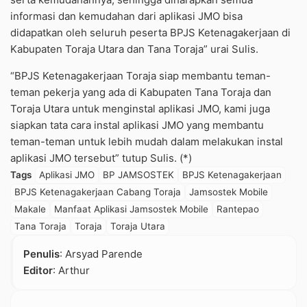
informasi dan kemudahan dari aplikasi JMO bisa
didapatkan oleh seluruh peserta BPJS Ketenagakerjaan di
Kabupaten Toraja Utara dan Tana Toraja” urai Sulis.
“BPJS Ketenagakerjaan Toraja siap membantu teman-
teman pekerja yang ada di Kabupaten Tana Toraja dan
Toraja Utara untuk menginstal aplikasi JMO, kami juga
siapkan tata cara instal aplikasi JMO yang membantu
teman-teman untuk lebih mudah dalam melakukan instal
aplikasi JMO tersebut” tutup Sulis. (*)
Tags
Aplikasi JMO
BP JAMSOSTEK
BPJS Ketenagakerjaan
BPJS Ketenagakerjaan Cabang Toraja
Jamsostek Mobile
Makale
Manfaat Aplikasi Jamsostek Mobile
Rantepao
Tana Toraja
Toraja
Toraja Utara
Penulis
: Arsyad Parende
Editor
: Arthur