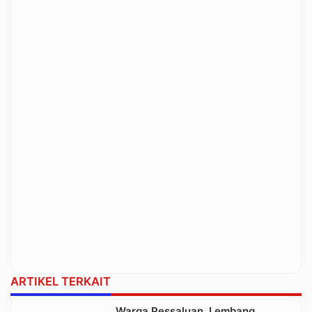
ARTIKEL TERKAIT
Warga Pessaluan, Lembang