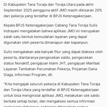
Di Kabupaten Tana Toraja dan Toraja Utara pada akhir
September 2025 pengguna aktif JMO masih dikisaran 20%
dari pekerja yang terdaftar di BPJS Ketenagakerjaan.
Kepala BPJS Ketenagakerjaan Cabang Tana Toraja Sulis
Indrayani mengatakan bahwa aplikasi JMO ini merupakan
salah satu bentuk kemudahan layanan yang dapat
digunakan oleh peserta dimanapun dan kapanpun.
Sulis mengatakan ada banyak fitur yang dapat diakses oleh
peserta, diantaranya pengecekan saldo, pengecekan
status Nonaktif, pengajuan klaim JHT, pengajuan Manfaat
Layanan Tambahan Perumahan Pekerja, Pinjaman Dana
Siaga, Informasi Program, dll.
“Kita mengajak seluruh pekerja di Kabupaten Tana Toraja
dan Toraja Utara yang terdaftar di BPJS Ketenagakerjaan
untuk bisa menginstal aplikasi JMO, melakukan cek saldo
berkala setiap bulan, dan mengakses semua informasi
serta kemudahannya, sehingga diharapkan semua