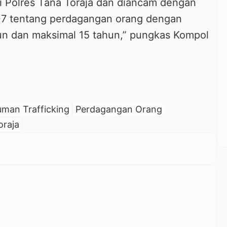
i Polres Tana Toraja dan diancam dengan
07 tentang perdagangan orang dengan
un dan maksimal 15 tahun,” pungkas Kompol
uman Trafficking
Perdagangan Orang
oraja