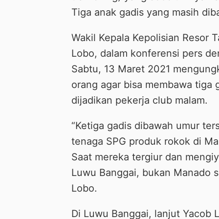
Tiga anak gadis yang masih di
Wakil Kepala Kepolisian Resor T
Lobo, dalam konferensi pers de
Sabtu, 13 Maret 2021 mengung
orang agar bisa membawa tiga g
dijadikan pekerja club malam.
“Ketiga gadis dibawah umur ter
tenaga SPG produk rokok di Mana
Saat mereka tergiur dan mengiy
Luwu Banggai, bukan Manado sep
Lobo.
Di Luwu Banggai, lanjut Yacob Lo