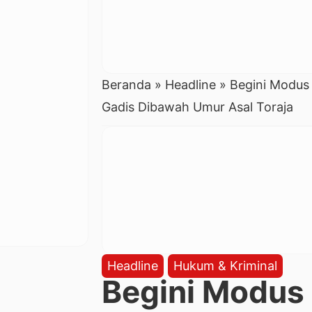
Beranda
»
Headline
»
Begini Modus 
Gadis Dibawah Umur Asal Toraja
Headline
Hukum & Kriminal
Begini Modus