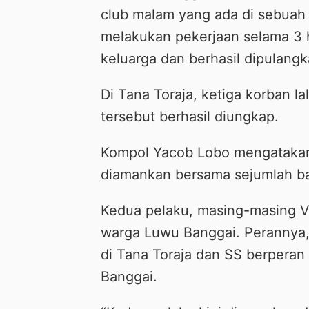
club malam yang ada di sebuah 
melakukan pekerjaan selama 3 h
keluarga dan berhasil dipulangk
Di Tana Toraja, ketiga korban l
tersebut berhasil diungkap.
Kompol Yacob Lobo mengatakan 
diamankan bersama sejumlah ba
Kedua pelaku, masing-masing VN
warga Luwu Banggai. Perannya,
di Tana Toraja dan SS berperan
Banggai.