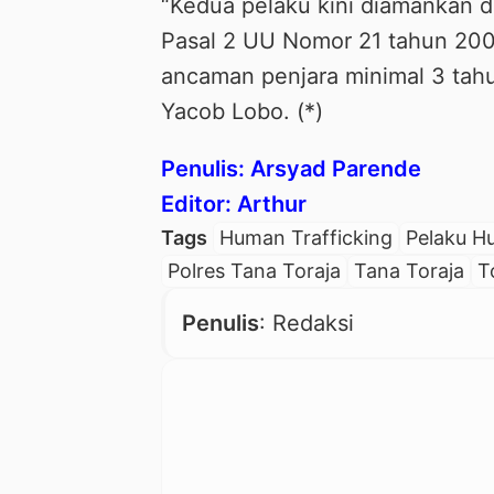
“Kedua pelaku kini diamankan d
Pasal 2 UU Nomor 21 tahun 20
ancaman penjara minimal 3 tah
Yacob Lobo. (*)
Penulis: Arsyad Parende
Editor: Arthur
Tags
Human Trafficking
Pelaku H
Polres Tana Toraja
Tana Toraja
T
Penulis
: Redaksi