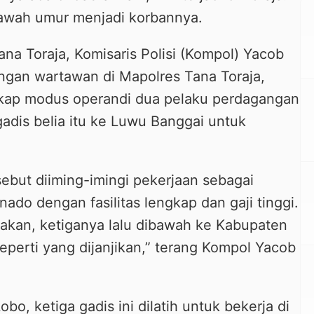
bawah umur menjadi korbannya.
ana Toraja, Komisaris Polisi (Kompol) Yacob
ngan wartawan di Mapolres Tana Toraja,
kap modus operandi dua pelaku perdagangan
adis belia itu ke Luwu Banggai untuk
sebut diiming-imingi pekerjaan sebagai
do dengan fasilitas lengkap dan gaji tinggi.
akan, ketiganya lalu dibawah ke Kabupaten
erti yang dijanjikan,” terang Kompol Yacob
bo, ketiga gadis ini dilatih untuk bekerja di