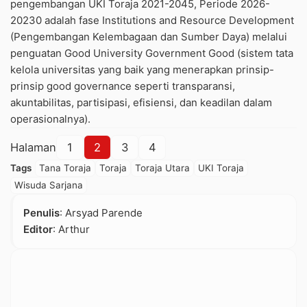
pengembangan UKI Toraja 2021-2045, Periode 2026-
20230 adalah fase Institutions and Resource Development
(Pengembangan Kelembagaan dan Sumber Daya) melalui
penguatan Good University Government Good (sistem tata
kelola universitas yang baik yang menerapkan prinsip-
prinsip good governance seperti transparansi,
akuntabilitas, partisipasi, efisiensi, dan keadilan dalam
operasionalnya).
Halaman
1
2
3
4
Tags
Tana Toraja
Toraja
Toraja Utara
UKI Toraja
Wisuda Sarjana
Penulis
: Arsyad Parende
Editor
: Arthur