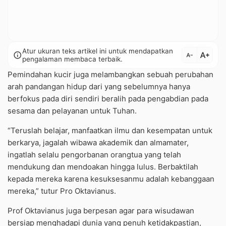
Atur ukuran teks artikel ini untuk mendapatkan
text_increase
info
text_decrease
pengalaman membaca terbaik.
Pemindahan kucir juga melambangkan sebuah perubahan
arah pandangan hidup dari yang sebelumnya hanya
berfokus pada diri sendiri beralih pada pengabdian pada
sesama dan pelayanan untuk Tuhan.
“Teruslah belajar, manfaatkan ilmu dan kesempatan untuk
berkarya, jagalah wibawa akademik dan almamater,
ingatlah selalu pengorbanan orangtua yang telah
mendukung dan mendoakan hingga lulus. Berbaktilah
kepada mereka karena kesuksesanmu adalah kebanggaan
mereka,” tutur Pro Oktavianus.
Prof Oktavianus juga berpesan agar para wisudawan
bersiap menghadapi dunia yang penuh ketidakpastian,