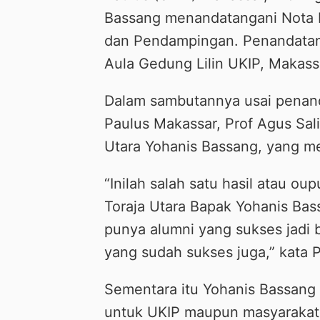
Bassang menandatangani Nota 
dan Pendampingan. Penandatan
Aula Gedung Lilin UKIP, Makassa
Dalam sambutannya usai penan
Paulus Makassar, Prof Agus Sal
Utara Yohanis Bassang, yang m
“Inilah salah satu hasil atau ou
Toraja Utara Bapak Yohanis Bas
punya alumni yang sukses jadi 
yang sudah sukses juga,” kata 
Sementara itu Yohanis Bassang 
untuk UKIP maupun masyarakat 