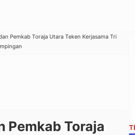
 dan Pemkab Toraja Utara Teken Kerjasama Tri
ampingan
n Pemkab Toraja
T