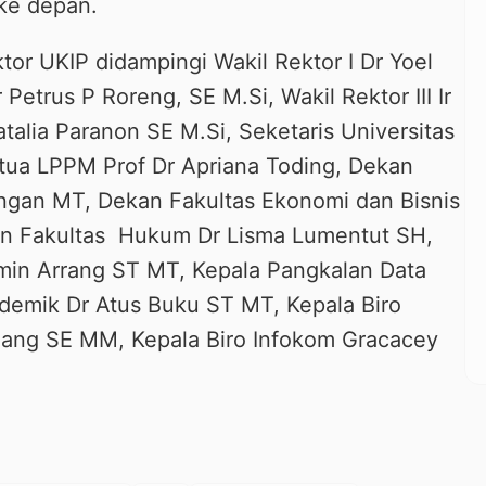
ke depan.
or UKIP didampingi Wakil Rektor I Dr Yoel
 Petrus P Roreng, SE M.Si, Wakil Rektor III Ir
atalia Paranon SE M.Si, Seketaris Universitas
etua LPPM Prof Dr Apriana Toding, Dekan
ungan MT, Dekan Fakultas Ekonomi dan Bisnis
an Fakultas Hukum Dr Lisma Lumentut SH,
rmin Arrang ST MT, Kepala Pangkalan Data
demik Dr Atus Buku ST MT, Kepala Biro
ng SE MM, Kepala Biro Infokom Gracacey