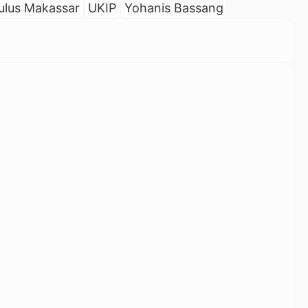
ulus Makassar
UKIP
Yohanis Bassang