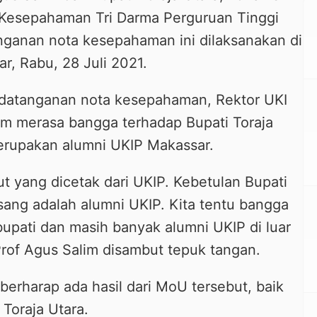
Kesepahaman Tri Darma Perguruan Tinggi
ganan nota kesepahaman ini dilaksanakan di
r, Rabu, 28 Juli 2021.
datanganan nota kesepahaman, Rektor UKI
im merasa bangga terhadap Bupati Toraja
erupakan alumni UKIP Makassar.
put yang dicetak dari UKIP. Kebetulan Bupati
sang adalah alumni UKIP. Kita tentu bangga
bupati dan masih banyak alumni UKIP di luar
Prof Agus Salim disambut tepuk tangan.
berharap ada hasil dari MoU tersebut, baik
Toraja Utara.