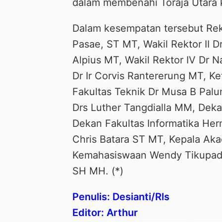
dalam membenahi Toraja Utara 
Dalam kesempatan tersebut Rekt
Pasae, ST MT, Wakil Rektor II Dr
Alpius MT, Wakil Rektor IV Dr N
Dr Ir Corvis Rantererung MT, K
Fakultas Teknik Dr Musa B Pal
Drs Luther Tangdialla MM, Dek
Dekan Fakultas Informatika He
Chris Batara ST MT, Kepala Aka
Kemahasiswaan Wendy Tikupada
SH MH. (*)
Penulis: Desianti/Rls
Editor: Arthur