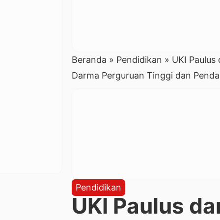
Beranda
»
Pendidikan
»
UKI Paulus
Darma Perguruan Tinggi dan Pend
Pendidikan
UKI Paulus da