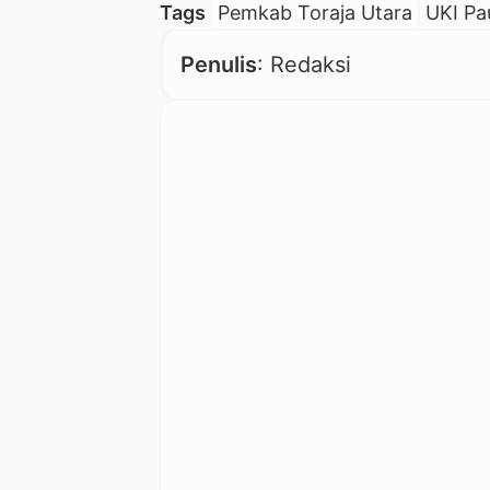
Tags
Pemkab Toraja Utara
UKI Pa
Penulis
: Redaksi