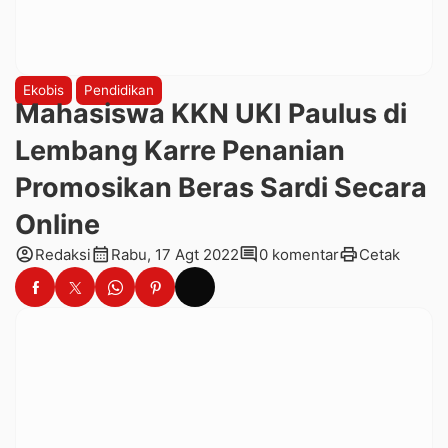
Ekobis
Pendidikan
Mahasiswa KKN UKI Paulus di
Lembang Karre Penanian
Promosikan Beras Sardi Secara
Online
account_circle
calendar_month
comment
print
Redaksi
Rabu, 17 Agt 2022
0 komentar
Cetak