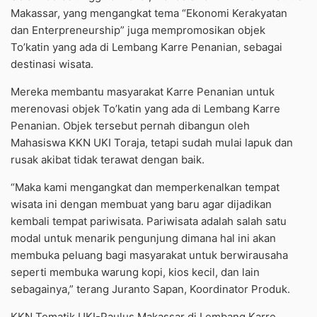
Makassar, yang mengangkat tema “Ekonomi Kerakyatan
dan Enterpreneurship” juga mempromosikan objek
To’katin yang ada di Lembang Karre Penanian, sebagai
destinasi wisata.
Mereka membantu masyarakat Karre Penanian untuk
merenovasi objek To’katin yang ada di Lembang Karre
Penanian. Objek tersebut pernah dibangun oleh
Mahasiswa KKN UKI Toraja, tetapi sudah mulai lapuk dan
rusak akibat tidak terawat dengan baik.
“Maka kami mengangkat dan memperkenalkan tempat
wisata ini dengan membuat yang baru agar dijadikan
kembali tempat pariwisata. Pariwisata adalah salah satu
modal untuk menarik pengunjung dimana hal ini akan
membuka peluang bagi masyarakat untuk berwirausaha
seperti membuka warung kopi, kios kecil, dan lain
sebagainya,” terang Juranto Sapan, Koordinator Produk.
KKN Tematik UKI-Paulus Makassar di Lembang Karre