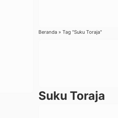
Beranda
»
Tag "Suku Toraja"
Suku Toraja