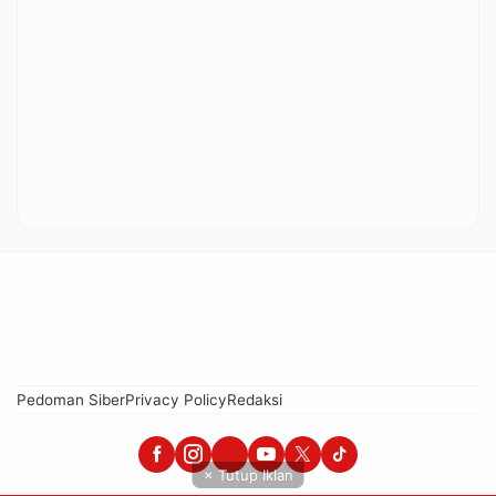
Pedoman Siber
Privacy Policy
Redaksi
× Tutup Iklan