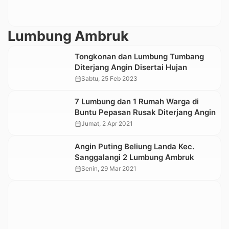
Lumbung Ambruk
Tongkonan dan Lumbung Tumbang
Diterjang Angin Disertai Hujan
calendar_month
Sabtu, 25 Feb 2023
7 Lumbung dan 1 Rumah Warga di
Buntu Pepasan Rusak Diterjang Angin
calendar_month
Jumat, 2 Apr 2021
Angin Puting Beliung Landa Kec.
Sanggalangi 2 Lumbung Ambruk
calendar_month
Senin, 29 Mar 2021