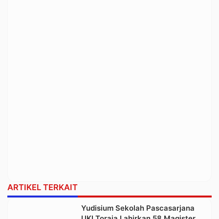
ARTIKEL TERKAIT
Yudisium Sekolah Pascasarjana
UKI Toraja Lahirkan 58 Magister