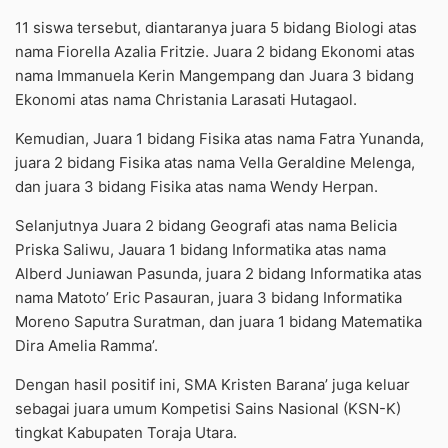
11 siswa tersebut, diantaranya juara 5 bidang Biologi atas
nama Fiorella Azalia Fritzie. Juara 2 bidang Ekonomi atas
nama Immanuela Kerin Mangempang dan Juara 3 bidang
Ekonomi atas nama Christania Larasati Hutagaol.
Kemudian, Juara 1 bidang Fisika atas nama Fatra Yunanda,
juara 2 bidang Fisika atas nama Vella Geraldine Melenga,
dan juara 3 bidang Fisika atas nama Wendy Herpan.
Selanjutnya Juara 2 bidang Geografi atas nama Belicia
Priska Saliwu, Jauara 1 bidang Informatika atas nama
Alberd Juniawan Pasunda, juara 2 bidang Informatika atas
nama Matoto’ Eric Pasauran, juara 3 bidang Informatika
Moreno Saputra Suratman, dan juara 1 bidang Matematika
Dira Amelia Ramma’.
Dengan hasil positif ini, SMA Kristen Barana’ juga keluar
sebagai juara umum Kompetisi Sains Nasional (KSN-K)
tingkat Kabupaten Toraja Utara.