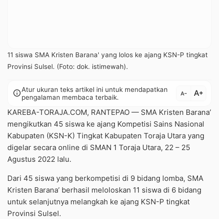
11 siswa SMA Kristen Barana' yang lolos ke ajang KSN-P tingkat
Provinsi Sulsel. (Foto: dok. istimewah).
Atur ukuran teks artikel ini untuk mendapatkan
text_increase
info
text_decrease
pengalaman membaca terbaik.
KAREBA-TORAJA.COM, RANTEPAO — SMA Kristen Barana’
mengikutkan 45 siswa ke ajang Kompetisi Sains Nasional
Kabupaten (KSN-K) Tingkat Kabupaten Toraja Utara yang
digelar secara online di SMAN 1 Toraja Utara, 22 – 25
Agustus 2022 lalu.
Dari 45 siswa yang berkompetisi di 9 bidang lomba, SMA
Kristen Barana’ berhasil meloloskan 11 siswa di 6 bidang
untuk selanjutnya melangkah ke ajang KSN-P tingkat
Provinsi Sulsel.