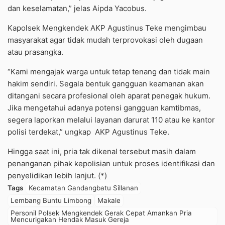
dan keselamatan,” jelas Aipda Yacobus.
Kapolsek Mengkendek AKP Agustinus Teke mengimbau
masyarakat agar tidak mudah terprovokasi oleh dugaan
atau prasangka.
“Kami mengajak warga untuk tetap tenang dan tidak main
hakim sendiri. Segala bentuk gangguan keamanan akan
ditangani secara profesional oleh aparat penegak hukum.
Jika mengetahui adanya potensi gangguan kamtibmas,
segera laporkan melalui layanan darurat 110 atau ke kantor
polisi terdekat,” ungkap
AKP Agustinus Teke.
Hingga saat ini, pria tak dikenal tersebut masih dalam
penanganan pihak kepolisian untuk proses identifikasi dan
penyelidikan lebih lanjut. (*)
Tags
Kecamatan Gandangbatu Sillanan
Lembang Buntu Limbong
Makale
Personil Polsek Mengkendek Gerak Cepat Amankan Pria
Mencurigakan Hendak Masuk Gereja