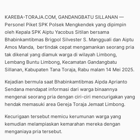
KAREBA-TORAJA.COM, GANDANGBATU SILLANAN —
Personel Piket SPK Polsek Mengkendek yang dipimpin
oleh Kepala SPK Aiptu Yacobus Sitilan bersama
Bhabinkamtibmas Brigpol Silvester S. Mangguali dan Aiptu
Amos Manda,
bertindak cepat mengamankan seorang pria
tak dikenal yang diamuk warga di wilayah Limbong,
Lembang Buntu Limbong, Kecamatan Gandangbatu
Sillanan, Kabupaten Tana Toraja, Rabu malam 14 Mei 2025.
Kejadian bermula saat Bhabinkamtibmas Aipda Aprianto
Sendana mendapat informasi dari warga binaannya
mengenai seorang pria dengan ciri-ciri mencurigakan yang
hendak memasuki area Gereja Toraja Jemaat Limbong.
Kecurigaan tersebut memicu kerumunan warga yang
kemudian melampiaskan kemarahan mereka dengan
menganiaya pria tersebut.