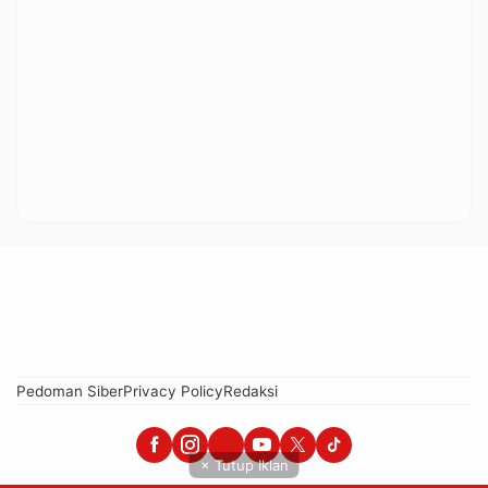
Pedoman Siber
Privacy Policy
Redaksi
× Tutup Iklan