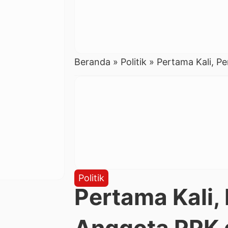
Beranda
»
Politik
»
Pertama Kali, P
Politik
Pertama Kali,
Anggota PPK 