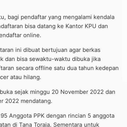
tu, bagi pendaftar yang mengalami kendala
ndaftaran bisa datang ke Kantor KPU dan
ndaftar online.
taran ini dibuat bertujuan agar berkas
k dan bisa sewaktu-waktu dibuka jika
taran secara offline satu dua tahun kedepan
cer atau hilang.
dibuka sejak minggu 20 November 2022 dan
er 2022 mendatang.
 95 Anggota PPK dengan rincian 5 anggota
tan di Tana Toraja. Sementara untuk