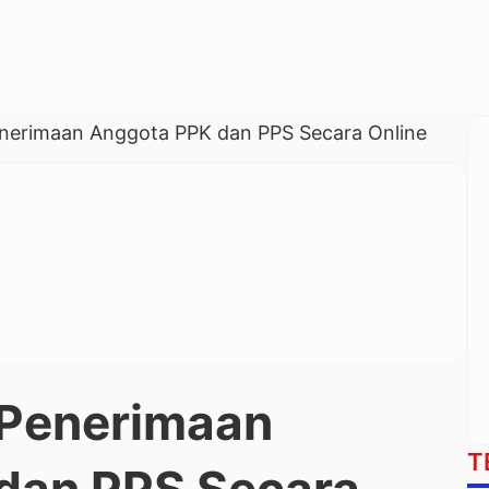
enerimaan Anggota PPK dan PPS Secara Online
 Penerimaan
T
dan PPS Secara