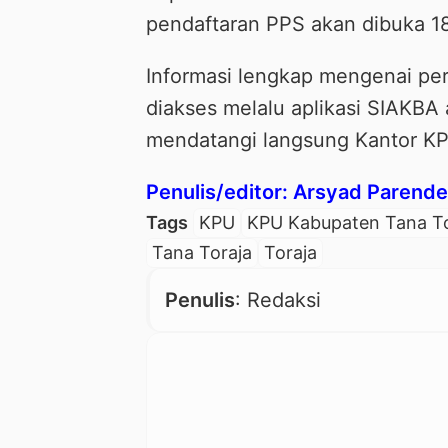
pendaftaran PPS akan dibuka 
Informasi lengkap mengenai pe
diakses melalu aplikasi SIAKBA 
mendatangi langsung Kantor KPU
Penulis/editor: Arsyad Parende
Tags
KPU
KPU Kabupaten Tana To
Tana Toraja
Toraja
Penulis
: Redaksi