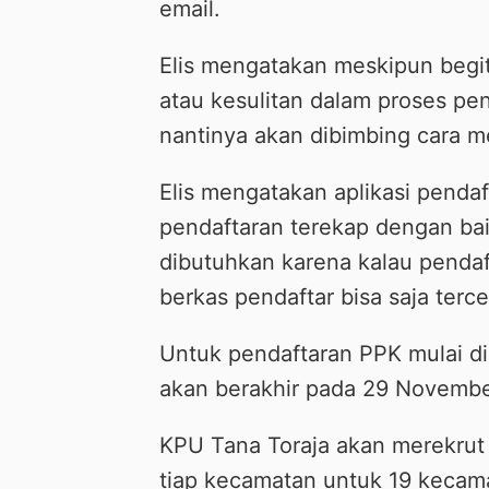
email.
Elis mengatakan meskipun begi
atau kesulitan dalam proses pe
nantinya akan dibimbing cara me
Elis mengatakan aplikasi pendaf
pendaftaran terekap dengan bai
dibutuhkan karena kalau pendaf
berkas pendaftar bisa saja terce
Untuk pendaftaran PPK mulai 
akan berakhir pada 29 Novemb
KPU Tana Toraja akan merekrut
tiap kecamatan untuk 19 kecama