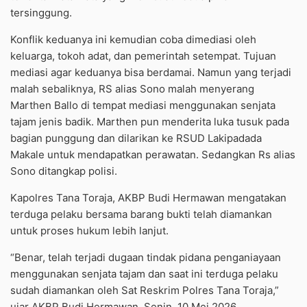
tersinggung.
Konflik keduanya ini kemudian coba dimediasi oleh
keluarga, tokoh adat, dan pemerintah setempat. Tujuan
mediasi agar keduanya bisa berdamai. Namun yang terjadi
malah sebaliknya, RS alias Sono malah menyerang
Marthen Ballo di tempat mediasi menggunakan senjata
tajam jenis badik. Marthen pun menderita luka tusuk pada
bagian punggung dan dilarikan ke RSUD Lakipadada
Makale untuk mendapatkan perawatan. Sedangkan Rs alias
Sono ditangkap polisi.
Kapolres Tana Toraja, AKBP Budi Hermawan mengatakan
terduga pelaku bersama barang bukti telah diamankan
untuk proses hukum lebih lanjut.
“Benar, telah terjadi dugaan tindak pidana penganiayaan
menggunakan senjata tajam dan saat ini terduga pelaku
sudah diamankan oleh Sat Reskrim Polres Tana Toraja,”
ujar AKBP Budi Hermawan, Senin, 10 Mei 2026.