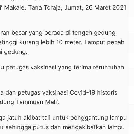
’ Makale, Tana Toraja, Jumat, 26 Maret 2021
uran besar yang berada di tengah gedung
etinggi kurang lebih 10 meter. Lamput pecah
ai gedung.
au petugas vaksinasi yang terima reruntuhan
ta dan petugas vaksinasi Covid-19 historis
edung Tammuan Mali’.
ga jatuh akibat tali untuk penggantung lampu
pu sehingga putus dan mengakibatkan lampu