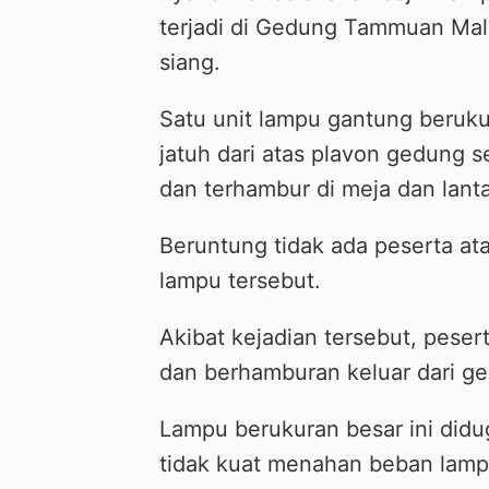
terjadi di Gedung Tammuan Mali
siang.
Satu unit lampu gantung beruk
jatuh dari atas plavon gedung s
dan terhambur di meja dan lant
Beruntung tidak ada peserta at
lampu tersebut.
Akibat kejadian tersebut, peser
dan berhamburan keluar dari g
Lampu berukuran besar ini didu
tidak kuat menahan beban lam