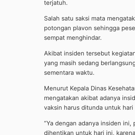
terjatuh.
Salah satu saksi mata mengatak
potongan plavon sehingga pese
sempat menghindar.
Akibat insiden tersebut kegiata
yang masih sedang berlangsung
sementara waktu.
Menurut Kepala Dinas Kesehatan
mengatakan akibat adanya insi
vaksin harus ditunda untuk hari 
“Ya dengan adanya insiden ini, 
dihentikan untuk hari ini, kare