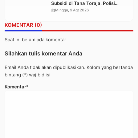
Subsidi di Tana Toraja, Polisi
Tetapkan Tiga Tersangka Baru
calendar_month
Minggu, 9 Agt 2026
KOMENTAR (0)
Saat ini belum ada komentar
Silahkan tulis komentar Anda
Email Anda tidak akan dipublikasikan. Kolom yang bertanda
bintang (*) wajib diisi
Komentar*