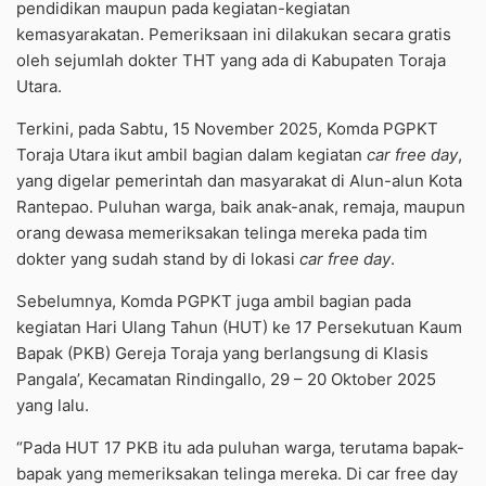
pendidikan maupun pada kegiatan-kegiatan
kemasyarakatan. Pemeriksaan ini dilakukan secara gratis
oleh sejumlah dokter THT yang ada di Kabupaten Toraja
Utara.
Terkini, pada Sabtu, 15 November 2025, Komda PGPKT
Toraja Utara ikut ambil bagian dalam kegiatan
car free day
,
yang digelar pemerintah dan masyarakat di Alun-alun Kota
Rantepao. Puluhan warga, baik anak-anak, remaja, maupun
orang dewasa memeriksakan telinga mereka pada tim
dokter yang sudah stand by di lokasi
car free day
.
Sebelumnya, Komda PGPKT juga ambil bagian pada
kegiatan Hari Ulang Tahun (HUT) ke 17 Persekutuan Kaum
Bapak (PKB) Gereja Toraja yang berlangsung di Klasis
Pangala’, Kecamatan Rindingallo, 29 – 20 Oktober 2025
yang lalu.
“Pada HUT 17 PKB itu ada puluhan warga, terutama bapak-
bapak yang memeriksakan telinga mereka. Di car free day