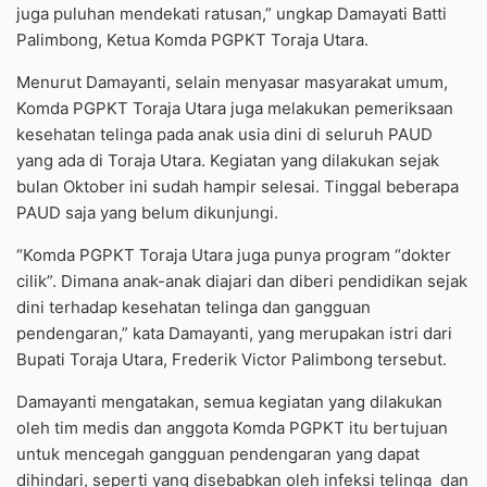
juga puluhan mendekati ratusan,” ungkap Damayati Batti
Palimbong, Ketua Komda PGPKT Toraja Utara.
Menurut Damayanti, selain menyasar masyarakat umum,
Komda PGPKT Toraja Utara juga melakukan pemeriksaan
kesehatan telinga pada anak usia dini di seluruh PAUD
yang ada di Toraja Utara. Kegiatan yang dilakukan sejak
bulan Oktober ini sudah hampir selesai. Tinggal beberapa
PAUD saja yang belum dikunjungi.
“Komda PGPKT Toraja Utara juga punya program “dokter
cilik”. Dimana anak-anak diajari dan diberi pendidikan sejak
dini terhadap kesehatan telinga dan gangguan
pendengaran,” kata Damayanti, yang merupakan istri dari
Bupati Toraja Utara, Frederik Victor Palimbong tersebut.
Damayanti mengatakan, semua kegiatan yang dilakukan
oleh tim medis dan anggota Komda PGPKT itu bertujuan
untuk mencegah gangguan pendengaran yang dapat
dihindari, seperti yang disebabkan oleh infeksi telinga dan