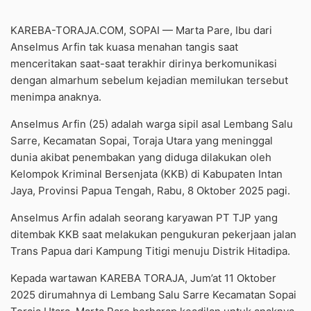
KAREBA-TORAJA.COM, SOPAI — Marta Pare, Ibu dari
Anselmus Arfin tak kuasa menahan tangis saat
menceritakan saat-saat terakhir dirinya berkomunikasi
dengan almarhum sebelum kejadian memilukan tersebut
menimpa anaknya.
Anselmus Arfin (25) adalah warga sipil asal Lembang Salu
Sarre, Kecamatan Sopai, Toraja Utara yang meninggal
dunia akibat penembakan yang diduga dilakukan oleh
Kelompok Kriminal Bersenjata (KKB) di Kabupaten Intan
Jaya, Provinsi Papua Tengah, Rabu, 8 Oktober 2025 pagi.
Anselmus Arfin adalah seorang karyawan PT TJP yang
ditembak KKB saat melakukan pengukuran pekerjaan jalan
Trans Papua dari Kampung Titigi menuju Distrik Hitadipa.
Kepada wartawan KAREBA TORAJA, Jum’at 11 Oktober
2025 dirumahnya di Lembang Salu Sarre Kecamatan Sopai