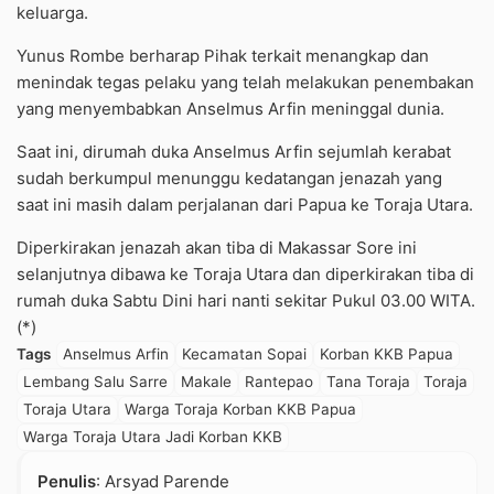
keluarga.
Yunus Rombe berharap Pihak terkait menangkap dan
menindak tegas pelaku yang telah melakukan penembakan
yang menyembabkan Anselmus Arfin meninggal dunia.
Saat ini, dirumah duka Anselmus Arfin sejumlah kerabat
sudah berkumpul menunggu kedatangan jenazah yang
saat ini masih dalam perjalanan dari Papua ke Toraja Utara.
Diperkirakan jenazah akan tiba di Makassar Sore ini
selanjutnya dibawa ke Toraja Utara dan diperkirakan tiba di
rumah duka Sabtu Dini hari nanti sekitar Pukul 03.00 WITA.
(*)
Tags
Anselmus Arfin
Kecamatan Sopai
Korban KKB Papua
Lembang Salu Sarre
Makale
Rantepao
Tana Toraja
Toraja
Toraja Utara
Warga Toraja Korban KKB Papua
Warga Toraja Utara Jadi Korban KKB
Penulis
: Arsyad Parende