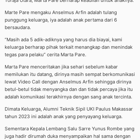
Toraja Utara, Marta Pare berharap keadilan untuk anaknya.
Marte Pare mengaku Anselmus Arfin adalah tulang
punggung keluarga, iya adalah anak pertama dari 6
bersaudara.
“Masih ada 5 adik-adiknya yang harus dia biayai, kami
keluarga berharap pihak terkait menangkap dan menindak
tegas para pelaku” cerita Marta Pare.
Marta Pare menceritakan jika sehari sebelum kabar
memilukan itu datang, dirinya masih sempat berkomunikasi
lewat Video Call dengan Anselmus Arfin sehingga dirinya
betul-betul tidak menyangka dan dan tidak percaya jika itu
adalah komunikasi terakhirnya dengan sang anak tercinta.
Dimata Keluarga, Alumni Teknik Sipil UKI Paulus Makassar
tahun 2023 ini adalah anak yang penyayang keluarga.
Sementara Kepala Lembang Salu Sarre Yunus Rombe yang
juga hadir dirumah duka menyampaikan hal sama dengan