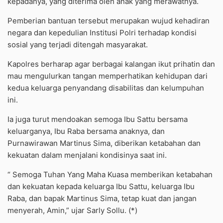
kepadanya, yang diterima oleh anak yang merawatnya.
Pemberian bantuan tersebut merupakan wujud kehadiran
negara dan kepedulian Institusi Polri terhadap kondisi
sosial yang terjadi ditengah masyarakat.
Kapolres berharap agar berbagai kalangan ikut prihatin dan
mau mengulurkan tangan memperhatikan kehidupan dari
kedua keluarga penyandang disabilitas dan kelumpuhan
ini.
Ia juga turut mendoakan semoga Ibu Sattu bersama
keluarganya, Ibu Raba bersama anaknya, dan
Purnawirawan Martinus Sima, diberikan ketabahan dan
kekuatan dalam menjalani kondisinya saat ini.
“ Semoga Tuhan Yang Maha Kuasa memberikan ketabahan
dan kekuatan kepada keluarga Ibu Sattu, keluarga Ibu
Raba, dan bapak Martinus Sima, tetap kuat dan jangan
menyerah, Amin,” ujar Sarly Sollu. (*)