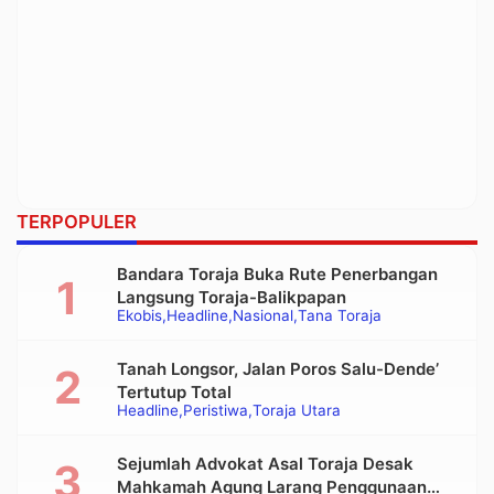
TERPOPULER
Bandara Toraja Buka Rute Penerbangan
Langsung Toraja-Balikpapan
Ekobis
Headline
Nasional
Tana Toraja
Tanah Longsor, Jalan Poros Salu-Dende’
Tertutup Total
Headline
Peristiwa
Toraja Utara
Sejumlah Advokat Asal Toraja Desak
Mahkamah Agung Larang Penggunaan