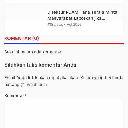
Direktur PDAM Tana Toraja Minta
Masyarakat Laporkan jika
Temukan Pungli Sambungan Air
calendar_month
Selasa, 4 Agt 2026
Bersih
KOMENTAR (0)
Saat ini belum ada komentar
Silahkan tulis komentar Anda
Email Anda tidak akan dipublikasikan. Kolom yang bertanda
bintang (*) wajib diisi
Komentar*