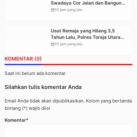
Swadaya Cor Jalan dan Bangun
Jembatan
calendar_month
10 jam yang lalu
Usut Remaja yang Hilang 3,5
Tahun Lalu, Polres Toraja Utara
Kembali Datangi TKP
calendar_month
10 jam yang lalu
KOMENTAR (0)
Saat ini belum ada komentar
Silahkan tulis komentar Anda
Email Anda tidak akan dipublikasikan. Kolom yang bertanda
bintang (*) wajib diisi
Komentar*