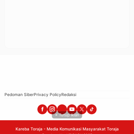
Pedoman Siber
Privacy Policy
Redaksi
× Tutup Iklan
Kareba Toraja - Media Komunikasi Masyarakat Toraja