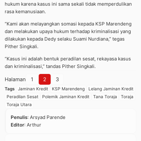
hukum karena kasus ini sama sekali tidak memperdulikan
rasa kemanusiaan.
“Kami akan melayangkan somasi kepada KSP Marendeng
dan melakukan upaya hukum terhadap kriminalisasi yang
dilakukan kepada Dedy selaku Suami Nurdiana,” tegas
Pither Singkali.
“Kasus ini adalah bentuk peradilan sesat, rekayasa kasus
dan kriminalisasi,” tandas Pither Singkali.
Halaman
1
2
3
Tags
Jaminan Kredit
KSP Marendeng
Lelang Jaminan Kredit
Peradilan Sesat
Polemik Jaminan Kredit
Tana Toraja
Toraja
Toraja Utara
Penulis
: Arsyad Parende
Editor
: Arthur