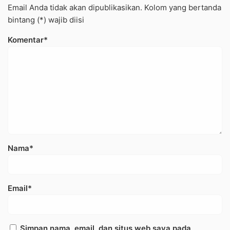
Email Anda tidak akan dipublikasikan. Kolom yang bertanda
bintang (*) wajib diisi
Komentar*
Nama*
Email*
Simpan nama, email, dan situs web saya pada