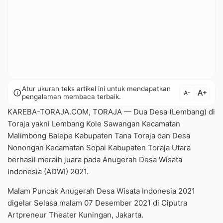
Atur ukuran teks artikel ini untuk mendapatkan
text_increase
info
text_decrease
pengalaman membaca terbaik.
KAREBA-TORAJA.COM, TORAJA — Dua Desa (Lembang) di
Toraja yakni Lembang Kole Sawangan Kecamatan
Malimbong Balepe Kabupaten Tana Toraja dan Desa
Nonongan Kecamatan Sopai Kabupaten Toraja Utara
berhasil meraih juara pada Anugerah Desa Wisata
Indonesia (ADWI) 2021.
Malam Puncak Anugerah Desa Wisata Indonesia 2021
digelar Selasa malam 07 Desember 2021 di Ciputra
Artpreneur Theater Kuningan, Jakarta.