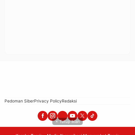
Pedoman Siber
Privacy Policy
Redaksi
× Tutup Iklan