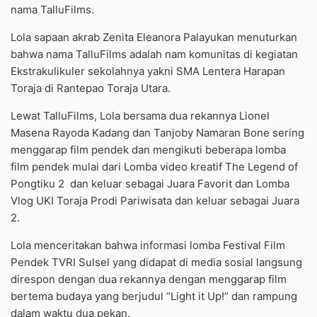
nama TalluFilms.
Lola sapaan akrab Zenita Eleanora Palayukan menuturkan
bahwa nama TalluFilms adalah nam komunitas di kegiatan
Ekstrakulikuler sekolahnya yakni SMA Lentera Harapan
Toraja di Rantepao Toraja Utara.
Lewat TalluFilms, Lola bersama dua rekannya Lionel
Masena Rayoda Kadang dan Tanjoby Namaran Bone sering
menggarap film pendek dan mengikuti beberapa lomba
film pendek mulai dari Lomba video kreatif The Legend of
Pongtiku 2
dan keluar sebagai Juara Favorit dan Lomba
Vlog UKI Toraja Prodi Pariwisata dan keluar sebagai Juara
2.
Lola menceritakan bahwa informasi lomba Festival Film
Pendek TVRI Sulsel yang didapat di media sosial langsung
direspon dengan dua rekannya dengan menggarap film
bertema budaya yang berjudul “Light it Up!” dan rampung
dalam waktu dua pekan.