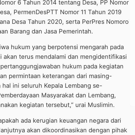
Nomor 6 Tahun 2014 tentang Desa, PP Nomor
Desa, PermenDesPTT Nomor 11 Tahun 2019
Dana Desa Tahun 2020, serta PerPres Nomoro
an Barang dan Jasa Pemerintah.
iwa hukum yang berpotensi mengarah pada
i akan terus mendalami dan mengidentifikasi
i pertanggungjawaban hukum pada kegiatan
an permintaan keterangan dari masing-
 hal ini seluruh Kepala Lembang se-
 Pemberdayaan Masyarakat dan Lembang,
nakan kegiatan tersebut,” urai Muslimin.
pakah ada kerugian keuangan negara dari
elanjutnya akan dikoordinasikan dengan pihak