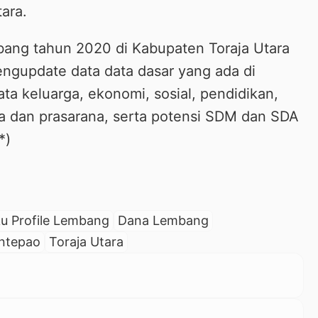
ara.
bang tahun 2020 di Kabupaten Toraja Utara
ngupdate data data dasar yang ada di
ata keluarga, ekonomi, sosial, pendidikan,
a dan prasarana, serta potensi SDM dan SDA
*)
u Profile Lembang
Dana Lembang
antepao
Toraja Utara