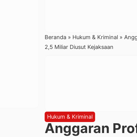
Beranda
»
Hukum & Kriminal
»
Angg
2,5 Miliar Diusut Kejaksaan
Hukum & Kriminal
Anggaran Prof