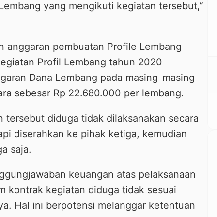
a Lembang yang mengikuti kegiatan tersebut,”
 anggaran pembuatan Profile Lembang
 kegiatan Profil Lembang tahun 2020
ggaran Dana Lembang pada masing-masing
ara sebesar Rp 22.680.000 per lembang.
 tersebut diduga tidak dilaksanakan secara
api diserahkan ke pihak ketiga, kemudian
a saja.
tanggungjawaban keuangan atas pelaksanaan
m kontrak kegiatan diduga tidak sesuai
ya. Hal ini berpotensi melanggar ketentuan