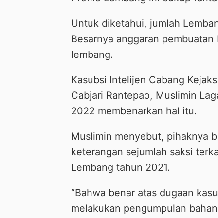
Untuk diketahui, jumlah Lemban
Besarnya anggaran pembuatan P
lembang.
Kasubsi Intelijen Cabang Kejak
Cabjari Rantepao, Muslimin Laga
2022 membenarkan hal itu.
Muslimin menyebut, pihaknya 
keterangan sejumlah saksi terk
Lembang tahun 2021.
“Bahwa benar atas dugaan kasus 
melakukan pengumpulan bahan,