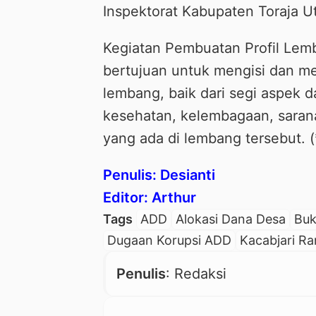
Inspektorat Kabupaten Toraja Ut
Kegiatan Pembuatan Profil Lem
bertujuan untuk mengisi dan me
lembang, baik dari segi aspek d
kesehatan, kelembagaan, saran
yang ada di lembang tersebut. (
Penulis: Desianti
Editor: Arthur
Tags
ADD
Alokasi Dana Desa
Buk
Dugaan Korupsi ADD
Kacabjari R
Penulis
: Redaksi