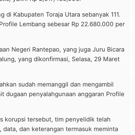
g di Kabupaten Toraja Utara sebanyak 111.
rofile Lembang sebesar Rp 22.680.000 per
saan Negeri Rantepao, yang juga Juru Bicara
lung, yang dikonfirmasi, Selasa, 29 Maret
bahkan sudah memanggil dan mengambil
ait dugaan penyalahgunaan anggaran Profile
korupsi tersebut, tim penyelidik telah
 data, dan keterangan termasuk meminta