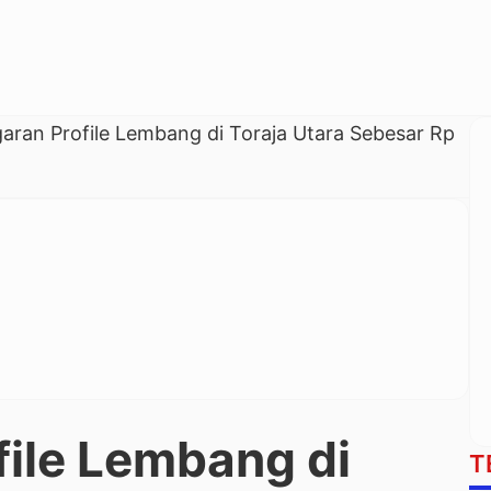
aran Profile Lembang di Toraja Utara Sebesar Rp
ile Lembang di
T