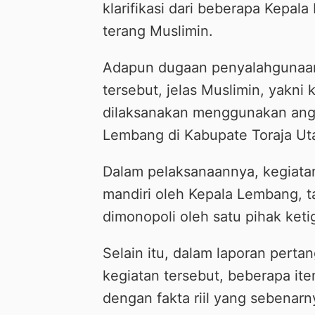
klarifikasi dari beberapa Kepal
terang Muslimin.
Adapun dugaan penyalahgunaan
tersebut, jelas Muslimin, yakni
dilaksanakan menggunakan an
Lembang di Kabupate Toraja Ut
Dalam pelaksanaannya, kegiatan
mandiri oleh Kepala Lembang, t
dimonopoli oleh satu pihak ketig
Selain itu, dalam laporan per
kegiatan tersebut, beberapa ite
dengan fakta riil yang sebenarn