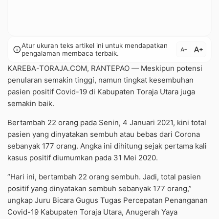
Atur ukuran teks artikel ini untuk mendapatkan
text_increase
info
text_decrease
pengalaman membaca terbaik.
KAREBA-TORAJA.COM, RANTEPAO — Meskipun potensi
penularan semakin tinggi, namun tingkat kesembuhan
pasien positif Covid-19 di Kabupaten Toraja Utara juga
semakin baik.
Bertambah 22 orang pada Senin, 4 Januari 2021, kini total
pasien yang dinyatakan sembuh atau bebas dari Corona
sebanyak 177 orang. Angka ini dihitung sejak pertama kali
kasus positif diumumkan pada 31 Mei 2020.
“Hari ini, bertambah 22 orang sembuh. Jadi, total pasien
positif yang dinyatakan sembuh sebanyak 177 orang,”
ungkap Juru Bicara Gugus Tugas Percepatan Penanganan
Covid-19 Kabupaten Toraja Utara, Anugerah Yaya