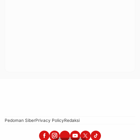
Pedoman Siber
Privacy Policy
Redaksi