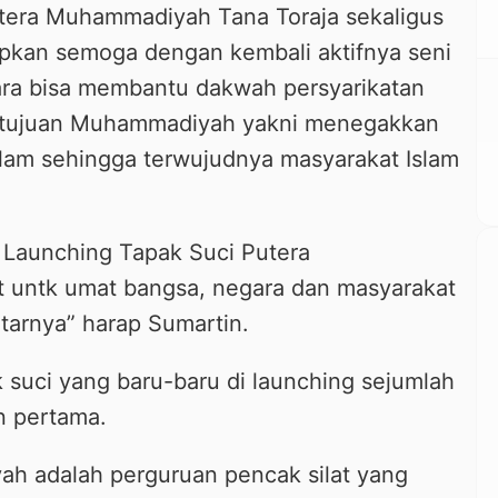
tera Muhammadiyah Tana Toraja sekaligus
pkan semoga dengan kembali aktifnya seni
Utara bisa membantu dakwah persyarikatan
tujuan Muhammadiyah yakni menegakkan
slam sehingga terwujudnya masyarakat Islam
Launching Tapak Suci Putera
 untk umat bangsa, negara dan masyarakat
itarnya” harap Sumartin.
 suci yang baru-baru di launching sejumlah
n pertama.
h adalah perguruan pencak silat yang