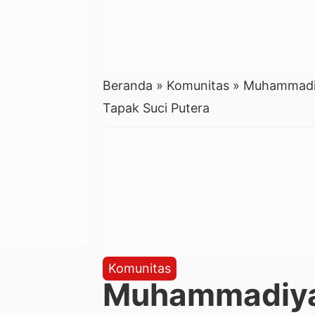
Beranda
»
Komunitas
»
Muhammadiya
Tapak Suci Putera
Komunitas
Muhammadiyah