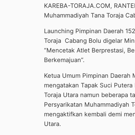
KAREBA-TORAJA.COM, RANTEPAO
Muhammadiyah Tana Toraja Caba
Launching Pimpinan Daerah 15
Toraja
Cabang Bolu digelar Mi
“Mencetak Atlet Berprestasi, B
Berkemajuan”.
Ketua Umum Pimpinan Daerah 
mengatakan Tapak Suci Putera
Toraja Utara namun beberapa t
Persyarikatan Muhammadiyah Tor
mengaktifkan kembali demi mem
Utara.