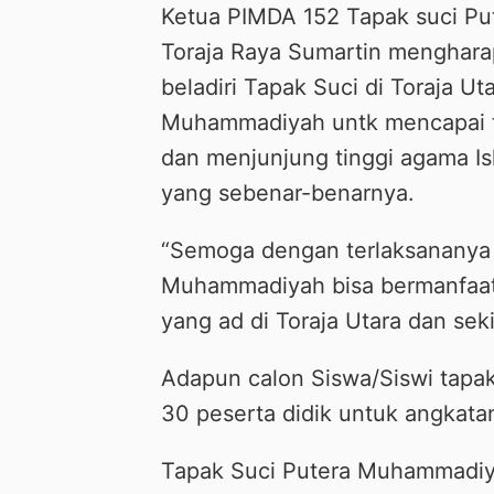
Ketua PIMDA 152 Tapak suci Pu
Toraja Raya Sumartin menghara
beladiri Tapak Suci di Toraja 
Muhammadiyah untk mencapai 
dan menjunjung tinggi agama I
yang sebenar-benarnya.
“Semoga dengan terlaksananya 
Muhammadiyah bisa bermanfaat
yang ad di Toraja Utara dan sek
Adapun calon Siswa/Siswi tapak
30 peserta didik untuk angkata
Tapak Suci Putera Muhammadiya