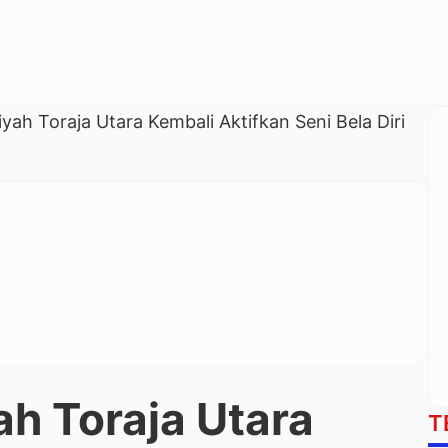
h Toraja Utara Kembali Aktifkan Seni Bela Diri
 Toraja Utara
T