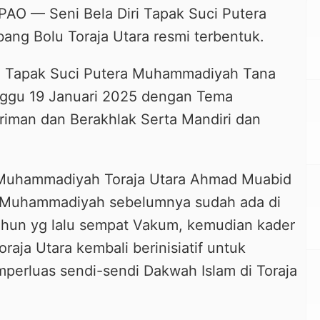
 — Seni Bela Diri Tapak Suci Putera
ng Bolu Toraja Utara resmi terbentuk.
2 Tapak Suci Putera Muhammadiyah Tana
nggu 19 Januari 2025 dengan Tema
eriman dan Berakhlak Serta Mandiri dan
Muhammadiyah Toraja Utara Ahmad Muabid
 Muhammadiyah sebelumnya sudah ada di
ahun yg lalu sempat Vakum, kemudian kader
aja Utara kembali berinisiatif untuk
perluas sendi-sendi Dakwah Islam di Toraja