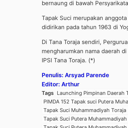
bernaung di bawah Persyarika
Tapak Suci merupakan anggota I
didirikan pada tahun 1963 di Yog
Di Tana Toraja sendiri, Perguru
mengharumkan nama daerah di s
IPSI Tana Toraja. (*)
Penulis: Arsyad Parende
Editor: Arthur
Tags
Launching Pimpinan Daerah
PIMDA 152 Tapak suci Putera Mu
Tapak Suci Muhammadiyah Toraja 
Tapak Suci Putera Muhammadiyah 
Tapak Suci Putera Muhammadiyah 