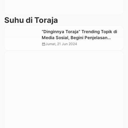
Suhu di Toraja
“Dinginnya Toraja” Trending Topik di
Media Sosial, Begini Penjelasan
BMKG
calendar_month
Jumat, 21 Jun 2024