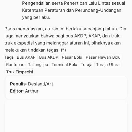
Pengendalian serta Penertiban Lalu Lintas sesuai
Ketentuan Peraturan dan Perundang-Undangan
yang berlaku.
Paris menegaskan, aturan ini berlaku sepanjang tahun. Dia
juga menyatakan bahwa bagi bus AKDP, AKAP, dan truk-
truk ekspedisi yang melanggar aturan ini, pihaknya akan
melakukan tindakan tegas. (*)
Tags
Bus AKAP
Bus AKDP
Pasar Bolu
Pasar Hewan Bolu
Rantepao
Tallunglipu
Terminal Bolu
Toraja
Toraja Utara
Truk Ekspedisi
Penulis
: Desianti/Art
Editor
: Arthur