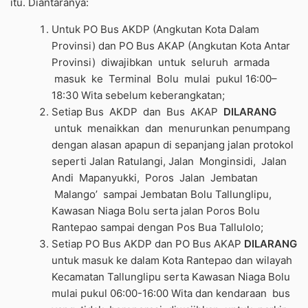
itu. Diantaranya:
Untuk PO Bus AKDP (Angkutan Kota Dalam
Provinsi) dan PO Bus AKAP (Angkutan Kota Antar
Provinsi) diwajibkan untuk seluruh armada
masuk ke Terminal Bolu mulai pukul 16:00–
18:30 Wita sebelum keberangkatan;
Setiap Bus AKDP dan Bus AKAP
DILARANG
untuk menaikkan dan menurunkan penumpang
dengan alasan apapun di sepanjang jalan protokol
seperti Jalan Ratulangi, Jalan Monginsidi, Jalan
Andi Mapanyukki, Poros Jalan Jembatan
Malango’ sampai Jembatan Bolu Tallunglipu,
Kawasan Niaga Bolu serta jalan Poros Bolu
Rantepao sampai dengan Pos Bua Tallulolo;
Setiap PO Bus AKDP dan PO Bus AKAP
DILARANG
untuk masuk ke dalam Kota Rantepao dan wilayah
Kecamatan Tallunglipu serta Kawasan Niaga Bolu
mulai pukul 06:00-16:00 Wita dan kendaraan bus