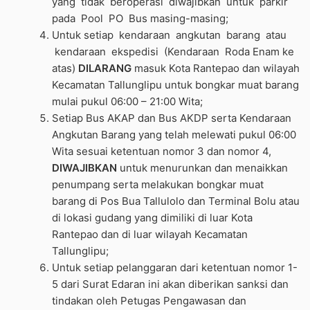
yang tidak beroperasi diwajibkan untuk parkir
pada Pool PO Bus masing-masing;
Untuk setiap kendaraan angkutan barang atau
kendaraan ekspedisi (Kendaraan Roda Enam ke
atas)
DILARANG
masuk Kota Rantepao dan wilayah
Kecamatan Tallunglipu untuk bongkar muat barang
mulai pukul 06:00 – 21:00 Wita;
Setiap Bus AKAP dan Bus AKDP serta Kendaraan
Angkutan Barang yang telah melewati pukul 06:00
Wita sesuai ketentuan nomor 3 dan nomor 4,
DIWAJIBKAN
untuk menurunkan dan menaikkan
penumpang serta melakukan bongkar muat
barang di Pos Bua Tallulolo dan Terminal Bolu atau
di lokasi gudang yang dimiliki di luar Kota
Rantepao dan di luar wilayah Kecamatan
Tallunglipu;
Untuk setiap pelanggaran dari ketentuan nomor 1-
5 dari Surat Edaran ini akan diberikan sanksi dan
tindakan oleh Petugas Pengawasan dan