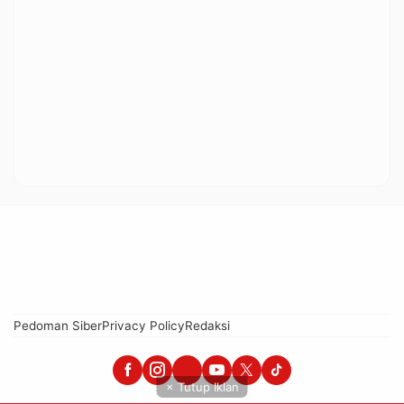
Pedoman Siber
Privacy Policy
Redaksi
× Tutup Iklan