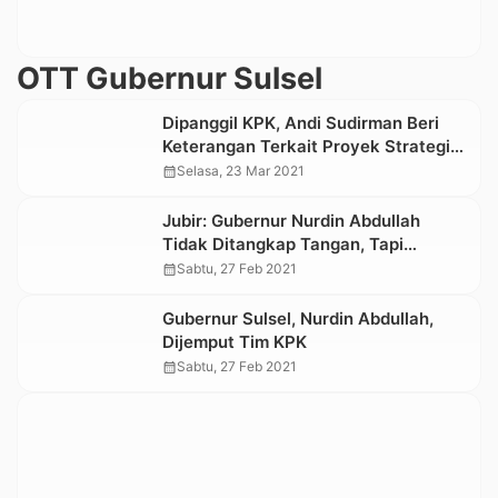
OTT Gubernur Sulsel
Dipanggil KPK, Andi Sudirman Beri
Keterangan Terkait Proyek Strategis
di Sulsel
calendar_month
Selasa, 23 Mar 2021
Jubir: Gubernur Nurdin Abdullah
Tidak Ditangkap Tangan, Tapi
Dijemput untuk Dimintai Keterangan
calendar_month
Sabtu, 27 Feb 2021
Gubernur Sulsel, Nurdin Abdullah,
Dijemput Tim KPK
calendar_month
Sabtu, 27 Feb 2021