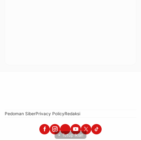
Pedoman Siber
Privacy Policy
Redaksi
× Tutup Iklan