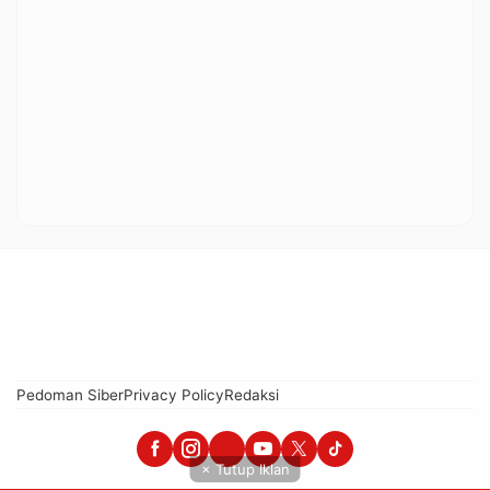
Pedoman Siber
Privacy Policy
Redaksi
× Tutup Iklan