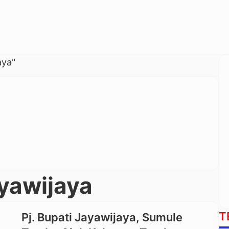
aya"
yawijaya
T
Pj. Bupati Jayawijaya, Sumule