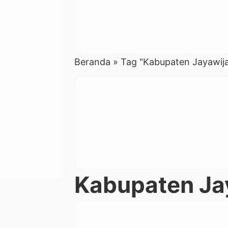
Beranda
»
Tag "Kabupaten Jayawij
Kabupaten Ja