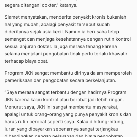
segera ditangani dokter,” katanya.
Slamet menyatakan, menderita penyakit kronis bukanlah
hal yang mudah, apalagi penyakit tersebut sudah
dideritanya sejak usia kecil. Namun ia berusaha tetap
semangat dan menjaga kesehatannya dengan rutin kontrol
sesuai anjuran dokter. Ia juga merasa tenang karena
selama menjalani pengobatan tidak perlu terlalu khawatir
terhadap biaya obat.
Program JKN sangat membantu dirinya dalam memperoleh
pemeriksaan dan pengobatan secara berkelanjutan.
“Saya merasa sangat terbantu dengan hadirnya Program
JKN karena kalau kontrol atau berobat jadi lebih ringan.
Menurut saya, JKN ini sangat membantu masyarakat,
apalagi untuk orang-orang yang punya penyakit kronis dan
harus rutin berobat seperti saya. Kalau dihitung-hitung,
iuran yang dibayarkan sebenarnya sangat terjangkau
dibandingkan dengan pelayanan dan biaya pengobatan