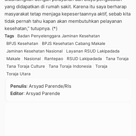
yang didapatkan di rumah sakit. Karena itu saya berharap
masyarakat tetap menjaga kepesertaannya aktif, sebab kita
tidak pernah tahu kapan akan membutuhkan pelayanan
kesehatan,” tutupnya. (*)
Tags
Badan Penyelenggara Jaminan Kesehatan
BPJS Kesehatan
BPJS Kesehatan Cabang Makale
Jaminan Kesehatan Nasional
Layanan RSUD Lakipadada
Makale
Nasional
Rantepao
RSUD Lakipadada
Tana Toraja
Tana Toraja Culture
Tana Toraja Indonesia
Toraja
Toraja Utara
Penulis
: Arsyad Parende/Rls
Editor
: Arsyad Parende