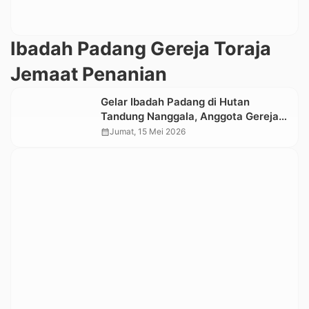
Ibadah Padang Gereja Toraja
Jemaat Penanian
Gelar Ibadah Padang di Hutan
Tandung Nanggala, Anggota Gereja
Toraja Jemaat Penanian Komitmen
calendar_month
Jumat, 15 Mei 2026
Jaga Kelestarian Lingkungan