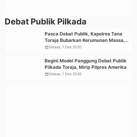
Debat Publik Pilkada
Pasca Debat Publik, Kapolres Tana
Toraja Bubarkan Kerumunan Massa,
Diduga Pendukung Paslon
calendar_month
Selasa, 1 Des 2020
Begini Model Panggung Debat Publik
Pilkada Toraja, Mirip Pilpres Amerika
calendar_month
Selasa, 1 Des 2020