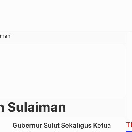
iman"
n Sulaiman
T
Gubernur Sulut Sekaligus Ketua