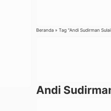
Beranda
»
Tag "Andi Sudirman Sula
Andi Sudirma