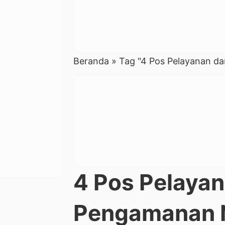
Beranda
»
Tag "4 Pos Pelayanan d
4 Pos Pelaya
Pengamanan N