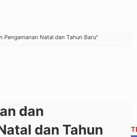
an Pengamanan Natal dan Tahun Baru"
nan dan
atal dan Tahun
T