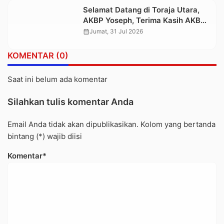
Selamat Datang di Toraja Utara,
AKBP Yoseph, Terima Kasih AKBP
Stephanus
calendar_month
Jumat, 31 Jul 2026
KOMENTAR (0)
Saat ini belum ada komentar
Silahkan tulis komentar Anda
Email Anda tidak akan dipublikasikan. Kolom yang bertanda
bintang (*) wajib diisi
Komentar*