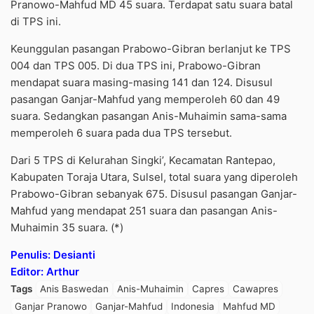
Pranowo-Mahfud MD 45 suara. Terdapat satu suara batal
di TPS ini.
Keunggulan pasangan Prabowo-Gibran berlanjut ke TPS
004 dan TPS 005. Di dua TPS ini, Prabowo-Gibran
mendapat suara masing-masing 141 dan 124. Disusul
pasangan Ganjar-Mahfud yang memperoleh 60 dan 49
suara. Sedangkan pasangan Anis-Muhaimin sama-sama
memperoleh 6 suara pada dua TPS tersebut.
Dari 5 TPS di Kelurahan Singki’, Kecamatan Rantepao,
Kabupaten Toraja Utara, Sulsel, total suara yang diperoleh
Prabowo-Gibran sebanyak 675. Disusul pasangan Ganjar-
Mahfud yang mendapat 251 suara dan pasangan Anis-
Muhaimin 35 suara. (*)
Penulis: Desianti
Editor: Arthur
Tags
Anis Baswedan
Anis-Muhaimin
Capres
Cawapres
Ganjar Pranowo
Ganjar-Mahfud
Indonesia
Mahfud MD