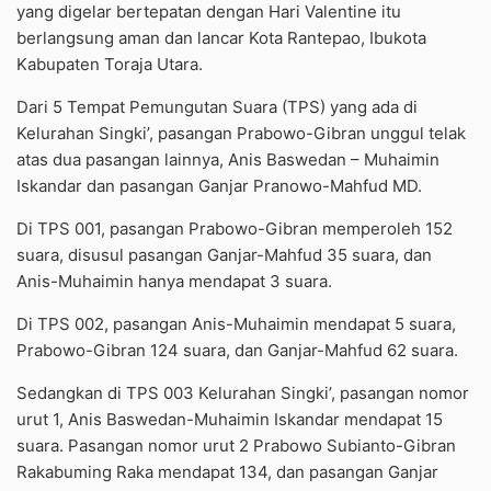
yang digelar bertepatan dengan Hari Valentine itu
berlangsung aman dan lancar Kota Rantepao, Ibukota
Kabupaten Toraja Utara.
Dari 5 Tempat Pemungutan Suara (TPS) yang ada di
Kelurahan Singki’, pasangan Prabowo-Gibran unggul telak
atas dua pasangan lainnya, Anis Baswedan – Muhaimin
Iskandar dan pasangan Ganjar Pranowo-Mahfud MD.
Di TPS 001, pasangan Prabowo-Gibran memperoleh 152
suara, disusul pasangan Ganjar-Mahfud 35 suara, dan
Anis-Muhaimin hanya mendapat 3 suara.
Di TPS 002, pasangan Anis-Muhaimin mendapat 5 suara,
Prabowo-Gibran 124 suara, dan Ganjar-Mahfud 62 suara.
Sedangkan di TPS 003 Kelurahan Singki’, pasangan nomor
urut 1, Anis Baswedan-Muhaimin Iskandar mendapat 15
suara. Pasangan nomor urut 2 Prabowo Subianto-Gibran
Rakabuming Raka mendapat 134, dan pasangan Ganjar