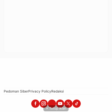
Pedoman Siber
Privacy Policy
Redaksi
× Tutup Iklan