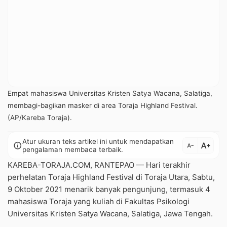
Empat mahasiswa Universitas Kristen Satya Wacana, Salatiga,
membagi-bagikan masker di area Toraja Highland Festival.
(AP/Kareba Toraja).
Atur ukuran teks artikel ini untuk mendapatkan
text_increase
info
text_decrease
pengalaman membaca terbaik.
KAREBA-TORAJA.COM, RANTEPAO — Hari terakhir
perhelatan Toraja Highland Festival di Toraja Utara, Sabtu,
9 Oktober 2021 menarik banyak pengunjung, termasuk 4
mahasiswa Toraja yang kuliah di Fakultas Psikologi
Universitas Kristen Satya Wacana, Salatiga, Jawa Tengah.