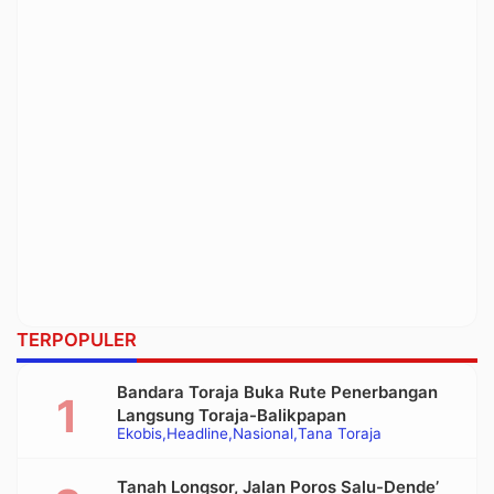
TERPOPULER
Bandara Toraja Buka Rute Penerbangan
Langsung Toraja-Balikpapan
Ekobis
Headline
Nasional
Tana Toraja
Tanah Longsor, Jalan Poros Salu-Dende’