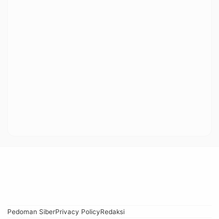
Pedoman Siber
Privacy Policy
Redaksi