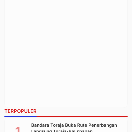
TERPOPULER
Bandara Toraja Buka Rute Penerbangan
Langsung Toraja-Balikpapan