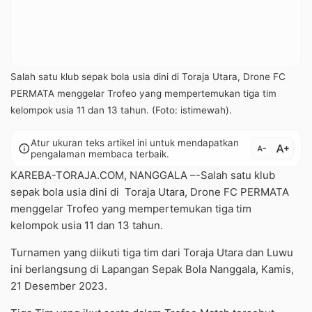
Salah satu klub sepak bola usia dini di Toraja Utara, Drone FC
PERMATA menggelar Trofeo yang mempertemukan tiga tim
kelompok usia 11 dan 13 tahun. (Foto: istimewah).
Atur ukuran teks artikel ini untuk mendapatkan
text_increase
info
text_decrease
pengalaman membaca terbaik.
KAREBA-TORAJA.COM, NANGGALA –-Salah satu klub
sepak bola usia dini di Toraja Utara, Drone FC PERMATA
menggelar Trofeo yang mempertemukan tiga tim
kelompok usia 11 dan 13 tahun.
Turnamen yang diikuti tiga tim dari Toraja Utara dan Luwu
ini berlangsung di Lapangan Sepak Bola Nanggala, Kamis,
21 Desember 2023.