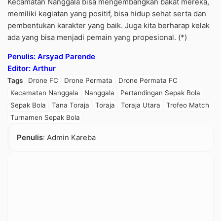
Kecamatan Nanggala bisa mengembangkan bakat mereka,
memiliki kegiatan yang positif, bisa hidup sehat serta dan
pembentukan karakter yang baik. Juga kita berharap kelak
ada yang bisa menjadi pemain yang propesional. (*)
Penulis: Arsyad Parende
Editor: Arthur
Tags
Drone FC
Drone Permata
Drone Permata FC
Kecamatan Nanggala
Nanggala
Pertandingan Sepak Bola
Sepak Bola
Tana Toraja
Toraja
Toraja Utara
Trofeo Match
Turnamen Sepak Bola
Penulis
: Admin Kareba