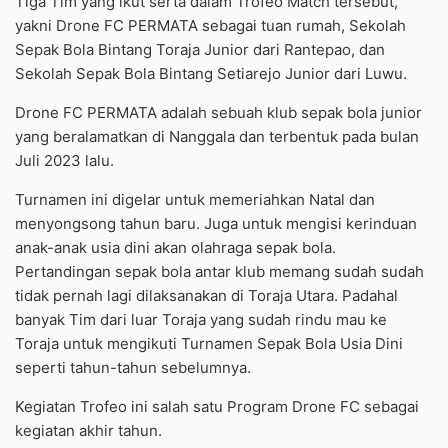
Tiga Tim yang ikut serta dalam Trofeo Match tersebut,
yakni Drone FC PERMATA sebagai tuan rumah, Sekolah
Sepak Bola Bintang Toraja Junior dari Rantepao, dan
Sekolah Sepak Bola Bintang Setiarejo Junior dari Luwu.
Drone FC PERMATA adalah sebuah klub sepak bola junior
yang beralamatkan di Nanggala dan terbentuk pada bulan
Juli 2023 lalu.
Turnamen ini digelar untuk memeriahkan Natal dan
menyongsong tahun baru. Juga untuk mengisi kerinduan
anak-anak usia dini akan olahraga sepak bola.
Pertandingan sepak bola antar klub memang sudah sudah
tidak pernah lagi dilaksanakan di Toraja Utara. Padahal
banyak Tim dari luar Toraja yang sudah rindu mau ke
Toraja untuk mengikuti Turnamen Sepak Bola Usia Dini
seperti tahun-tahun sebelumnya.
Kegiatan Trofeo ini salah satu Program Drone FC sebagai
kegiatan akhir tahun.