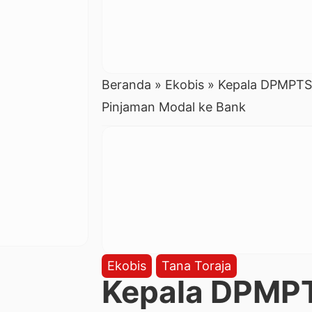
Beranda
»
Ekobis
»
Kepala DPMPTSP:
Pinjaman Modal ke Bank
Ekobis
Tana Toraja
Kepala DPMPT