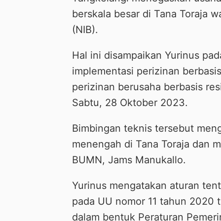
berskala besar di Tana Toraja 
(NIB).
Hal ini disampaikan Yurinus pad
implementasi perizinan berbasi
perizinan berusaha berbasis res
Sabtu, 28 Oktober 2023.
Bimbingan teknis tersebut meng
menengah di Tana Toraja dan m
BUMN, Jams Manukallo.
Yurinus mengatakan aturan tent
pada UU nomor 11 tahun 2020 t
dalam bentuk Peraturan Pemerin