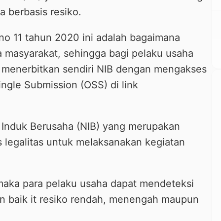
 berbasis resiko.
no 11 tahun 2020 ini adalah bagaimana
masyarakat, sehingga bagi pelaku usaha
a menerbitkan sendiri NIB dengan mengakses
ingle Submission (OSS) di link
 Induk Berusaha (NIB) yang merupakan
s legalitas untuk melaksanakan kegiatan
maka para pelaku usaha dapat mendeteksi
kan baik it resiko rendah, menengah maupun