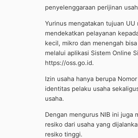
penyelenggaraan perijinan usaha
Yurinus mengatakan tujuan UU 
mendekatkan pelayanan kepada 
kecil, mikro dan menengah bis
melalui aplikasi Sistem Online S
https://oss.go.id.
Izin usaha hanya berupa Nomor
identitas pelaku usaha sekaligu
usaha.
Dengan mengurus NIB ini juga 
resiko dari usaha yang dijalan
resiko tinggi.