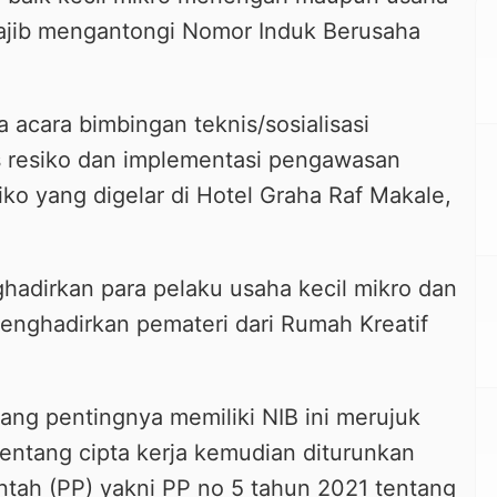
wajib mengantongi Nomor Induk Berusaha
a acara bimbingan teknis/sosialisasi
s resiko dan implementasi pengawasan
iko yang digelar di Hotel Graha Raf Makale,
hadirkan para pelaku usaha kecil mikro dan
enghadirkan pemateri dari Rumah Kreatif
ang pentingnya memiliki NIB ini merujuk
entang cipta kerja kemudian diturunkan
tah (PP) yakni PP no 5 tahun 2021 tentang