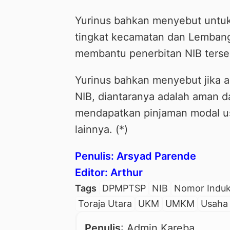
Yurinus bahkan menyebut untu
tingkat kecamatan dan Lembang
membantu penerbitan NIB terse
Yurinus bahkan menyebut jika a
NIB, diantaranya adalah aman d
mendapatkan pinjaman modal u
lainnya. (*)
Penulis: Arsyad Parende
Editor: Arthur
Tags
DPMPTSP
NIB
Nomor Induk
Toraja Utara
UKM
UMKM
Usaha
Penulis
: Admin Kareba