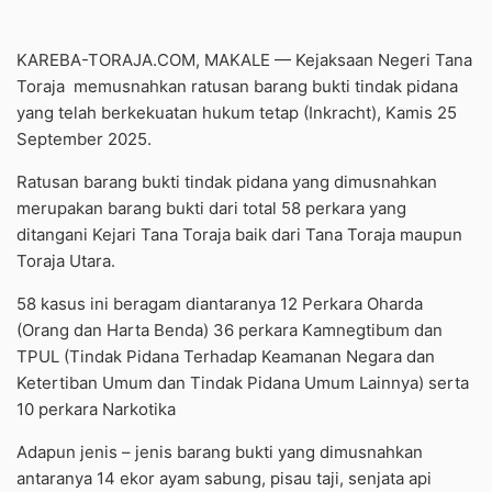
KAREBA-TORAJA.COM, MAKALE — Kejaksaan Negeri Tana
Toraja
memusnahkan ratusan barang bukti tindak pidana
yang telah berkekuatan hukum tetap (Inkracht), Kamis 25
September 2025.
Ratusan barang bukti tindak pidana yang dimusnahkan
merupakan barang bukti dari total 58 perkara yang
ditangani Kejari Tana Toraja baik dari Tana Toraja maupun
Toraja Utara.
58 kasus ini beragam diantaranya 12 Perkara Oharda
(Orang dan Harta Benda) 36 perkara Kamnegtibum dan
TPUL (Tindak Pidana Terhadap Keamanan Negara dan
Ketertiban Umum dan Tindak Pidana Umum Lainnya) serta
10 perkara Narkotika
Adapun jenis – jenis barang bukti yang dimusnahkan
antaranya 14 ekor ayam sabung, pisau taji, senjata api