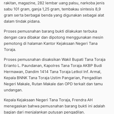
rakitan, magazine, 282 lembar uang palsu, narkoba jenis
sabu 101 gram, ganja 1,25 gram, tembakau sintesis 8,9
gram serta berbagai benda yang digunakan sebagai alat
dalam tindak pidana.
Proses pemusnahan barang bukti dilakukan terbuka
dengan cara dibakar dan dipotong menggunakan mesin
pemotong di halaman Kantor Kejaksaan Negeri Tana
Toraja.
Proses pemusnahan disaksikan Wakil Bupati Tana Toraja
Erianto L. Paundanan, Kapolres Tana Toraja AKBP Budi
Hermawan, Dandim 1414 Tana Toraja Letkol Inf. Armal,
Kepala BNNK Tana Toraja Ustim Pangarian, Pengadilan
Negeri Makale, Rutan Makale dan OPD terkait dan tamu
undangan.
Kepala Kejaksaan Negeri Tana Toraja, Frendra AH
menegaskan bahwa pemusnahan barang bukti ini adalah
bagian dari menjalankan putusan pengadilan.