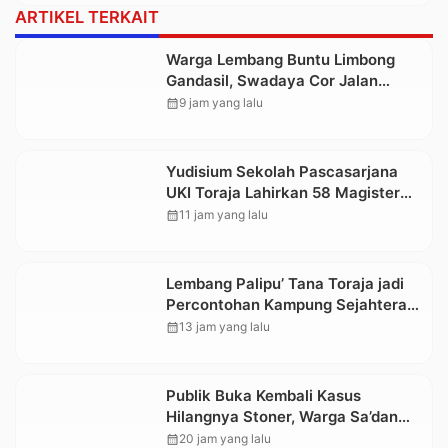
ARTIKEL TERKAIT
Warga Lembang Buntu Limbong
Gandasil, Swadaya Cor Jalan
Sepanjang 500 Meter
calendar_month
9 jam yang lalu
Yudisium Sekolah Pascasarjana
UKI Toraja Lahirkan 58 Magister
Baru
calendar_month
11 jam yang lalu
Lembang Palipu’ Tana Toraja jadi
Percontohan Kampung Sejahtera
oleh Kemensos
calendar_month
13 jam yang lalu
Publik Buka Kembali Kasus
Hilangnya Stoner, Warga Sa’dan
Malimbong, DPRD dan Stakeholder
calendar_month
20 jam yang lalu