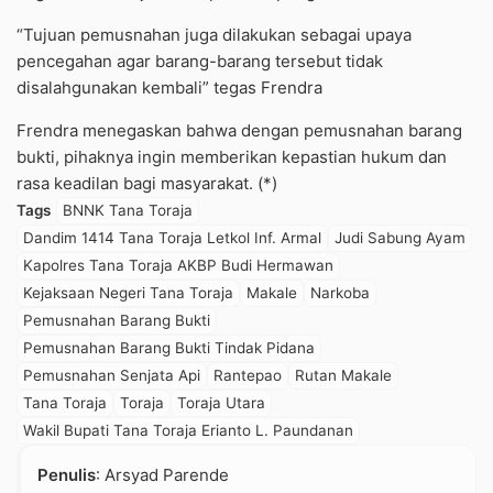
“Tujuan pemusnahan juga dilakukan sebagai upaya
pencegahan agar barang-barang tersebut tidak
disalahgunakan kembali” tegas Frendra
Frendra menegaskan bahwa dengan pemusnahan barang
bukti, pihaknya ingin memberikan kepastian hukum dan
rasa keadilan bagi masyarakat. (*)
Tags
BNNK Tana Toraja
Dandim 1414 Tana Toraja Letkol Inf. Armal
Judi Sabung Ayam
Kapolres Tana Toraja AKBP Budi Hermawan
Kejaksaan Negeri Tana Toraja
Makale
Narkoba
Pemusnahan Barang Bukti
Pemusnahan Barang Bukti Tindak Pidana
Pemusnahan Senjata Api
Rantepao
Rutan Makale
Tana Toraja
Toraja
Toraja Utara
Wakil Bupati Tana Toraja Erianto L. Paundanan
Penulis
: Arsyad Parende