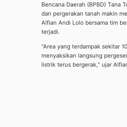
Bencana Daerah (BPBD) Tana Tor
dan pergerakan tanah makin mel
Alfian Andi Lolo bersama tim be
terjadi.
“Area yang terdampak sekitar 10
menyaksikan langsung pergeser
listrik terus bergerak,” ujar Alf