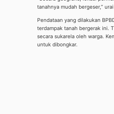
tanahnya mudah bergeser,” urai 
Pendataan yang dilakukan BPBD
terdampak tanah bergerak ini. 
secara sukarela oleh warga. K
untuk dibongkar.