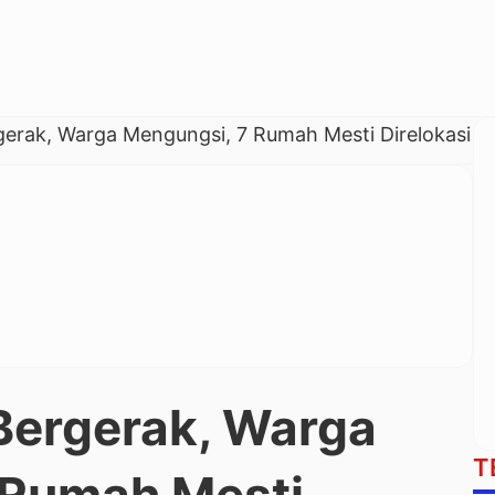
erak, Warga Mengungsi, 7 Rumah Mesti Direlokasi
Bergerak, Warga
T
 Rumah Mesti