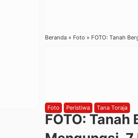
Beranda
»
Foto
»
FOTO: Tanah Berg
Foto
Peristiwa
Tana Toraja
FOTO: Tanah 
Mengungsi, 7