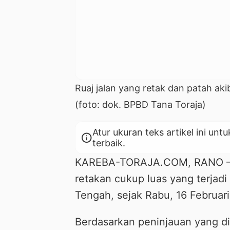
Ruaj jalan yang retak dan patah ak
(foto: dok. BPBD Tana Toraja)
Atur ukuran teks artikel ini 
info
terbaik.
KAREBA-TORAJA.COM, RANO — 
retakan cukup luas yang terja
Tengah, sejak Rabu, 16 Februari
Berdasarkan peninjauan yang d