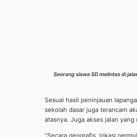
Seorang siswa SD melintas di jal
Sesuai hasil peninjauan lapan
sekolah dasar juga terancam ak
atasnya. Juga akses jalan yang 
“Secara geografis, lokasi permu