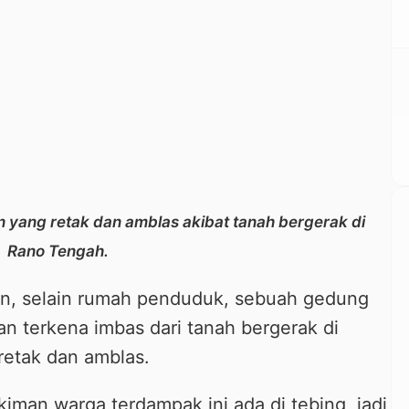
an yang retak dan amblas akibat tanah bergerak di
Rano Tengah.
gan, selain rumah penduduk, sebuah gedung
an terkena imbas dari tanah bergerak di
retak dan amblas.
kiman warga terdampak ini ada di tebing, jadi