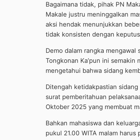
Bagaimana tidak, pihak PN Makal
Makale justru meninggalkan mas
aksi hendak menunjukkan bebera
tidak konsisten dengan keputu
Demo dalam rangka mengawal si
Tongkonan Ka’pun ini semakin m
mengetahui bahwa sidang kemba
Ditengah ketidakpastian sidang
surat pemberitahuan pelaksanaa
Oktober 2025 yang membuat ma
Bahkan mahasiswa dan keluarg
pukul 21.00 WITA malam harus 