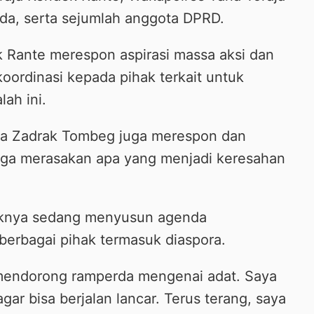
da, serta sejumlah anggota DPRD.
 Rante merespon aspirasi massa aksi dan
ordinasi kepada pihak terkait untuk
lah ini.
aja Zadrak Tombeg juga merespon dan
uga merasakan apa yang menjadi keresahan
aknya sedang menyusun agenda
berbagai pihak termasuk diaspora.
mendorong ramperda mengenai adat. Saya
r bisa berjalan lancar. Terus terang, saya