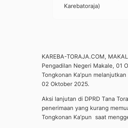
Karebatoraja)
KAREBA-TORAJA.COM, MAKALE —
Pengadilan Negeri Makale, 01 O
Tongkonan Ka’pun melanjutkan 
02 Oktober 2025.
Aksi lanjutan di DPRD Tana Tora
penerimaan yang kurang memua
Tongkonan Ka’pun
saat mengge