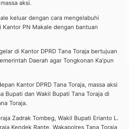
massa aksi.
ale keluar dengan cara mengelabuhi
ri Kantor PN Makale dengan bantuan
igelar di Kantor DPRD Tana Toraja bertujuan
emerintah Daerah agar Tongkonan Ka’pun
depan Kantor DPRD Tana Toraja, massa aksi
 Bupati dan Wakil Bupati Tana Toraja di
na Toraja.
oraja Zadrak Tombeg, Wakil Bupati Erianto L.
aja Kendek Rante, Wakapolres Tana Toraja