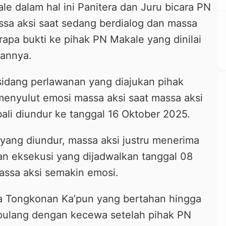
e dalam hal ini Panitera dan Juru bicara PN
sa aksi saat sedang berdialog dan massa
pa bukti ke pihak PN Makale yang dinilai
sannya.
dang perlawanan yang diajukan pihak
enyulut emosi massa aksi saat massa aksi
li diundur ke tanggal 16 Oktober 2025.
 yang diundur, massa aksi justru menerima
n eksekusi yang dijadwalkan tanggal 08
ssa aksi semakin emosi.
a Tongkonan Ka’pun yang bertahan hingga
pulang dengan kecewa setelah pihak PN