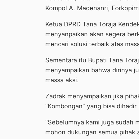
Kompol A. Madenanri, Forkopim
Ketua DPRD Tana Toraja Kendek
menyanpaikan akan segera berko
mencari solusi terbaik atas masa
Sementara itu Bupati Tana Tor
menyampaikan bahwa dirinya j
massa aksi.
Zadrak menyampaikan jika pih
“Kombongan” yang bisa dihadir 
“Sebelumnya kami juga sudah 
mohon dukungan semua pihak aga