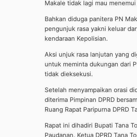
Makale tidak lagi mau menemui 
Bahkan diduga panitera PN Mak
pengunjuk rasa yakni keluar da
kendaraan Kepolisian.
Aksi unjuk rasa lanjutan yang d
untuk meminta dukungan dari P
tidak dieksekusi.
Setelah menyampaikan orasi di
diterima Pimpinan DPRD bersama
Ruang Rapat Paripurna DPRD Ta
Rapat ini dihadiri Bupati Tana T
Paudanan, Ketua DPRD Tana Tor