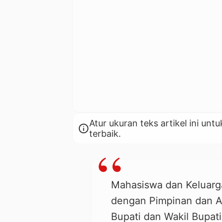
Atur ukuran teks artikel ini 
info
terbaik.
Mahasiswa dan Keluarg
dengan Pimpinan dan A
Bupati dan Wakil Bupati