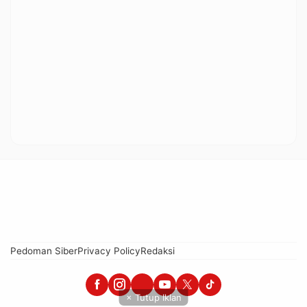
Pedoman Siber
Privacy Policy
Redaksi
× Tutup Iklan