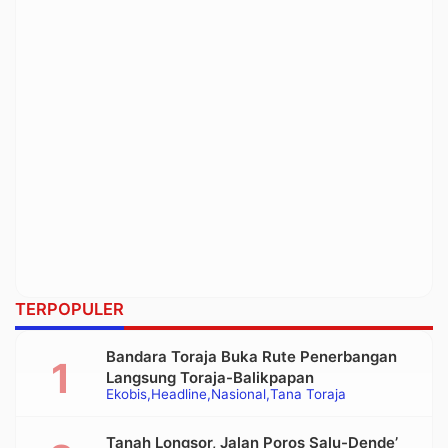
TERPOPULER
Bandara Toraja Buka Rute Penerbangan
Langsung Toraja-Balikpapan
Ekobis
Headline
Nasional
Tana Toraja
Tanah Longsor, Jalan Poros Salu-Dende’