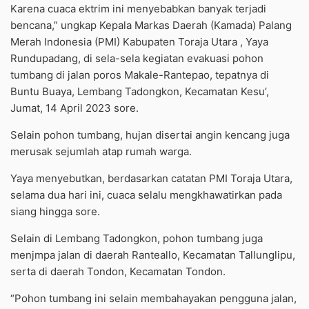
Karena cuaca ektrim ini menyebabkan banyak terjadi
bencana,” ungkap Kepala Markas Daerah (Kamada) Palang
Merah Indonesia (PMI) Kabupaten Toraja Utara , Yaya
Rundupadang, di sela-sela kegiatan evakuasi pohon
tumbang di jalan poros Makale-Rantepao, tepatnya di
Buntu Buaya, Lembang Tadongkon, Kecamatan Kesu’,
Jumat, 14 April 2023 sore.
Selain pohon tumbang, hujan disertai angin kencang juga
merusak sejumlah atap rumah warga.
Yaya menyebutkan, berdasarkan catatan PMI Toraja Utara,
selama dua hari ini, cuaca selalu mengkhawatirkan pada
siang hingga sore.
Selain di Lembang Tadongkon, pohon tumbang juga
menjmpa jalan di daerah Ranteallo, Kecamatan Tallunglipu,
serta di daerah Tondon, Kecamatan Tondon.
“Pohon tumbang ini selain membahayakan pengguna jalan,