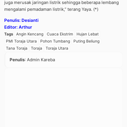
juga merusak jaringan listrik sehingga beberapa lembang
mengalami pemadaman listrik,” terang Yaya. (*)
Penulis: Desianti
Editor: Arthur
Tags
Angin Kencang
Cuaca Ekstrim
Hujan Lebat
PMI Toraja Utara
Pohon Tumbang
Puting Beliung
Tana Toraja
Toraja
Toraja Utara
Penulis
: Admin Kareba