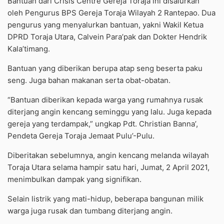
Bantuan dari Crisis Centre Gereja Toraja ini disalurkan
oleh Pengurus BPS Gereja Toraja Wilayah 2 Rantepao. Dua
pengurus yang menyalurkan bantuan, yakni Wakil Ketua
DPRD Toraja Utara, Calvein Para’pak dan Dokter Hendrik
Kala’timang.
Bantuan yang diberikan berupa atap seng beserta paku
seng. Juga bahan makanan serta obat-obatan.
“Bantuan diberikan kepada warga yang rumahnya rusak
diterjang angin kencang seminggu yang lalu. Juga kepada
gereja yang terdampak,” ungkap Pdt. Christian Banna’,
Pendeta Gereja Toraja Jemaat Pulu’-Pulu.
Diberitakan sebelumnya, angin kencang melanda wilayah
Toraja Utara selama hampir satu hari, Jumat, 2 April 2021,
menimbulkan dampak yang signifikan.
Selain listrik yang mati-hidup, beberapa bangunan milik
warga juga rusak dan tumbang diterjang angin.