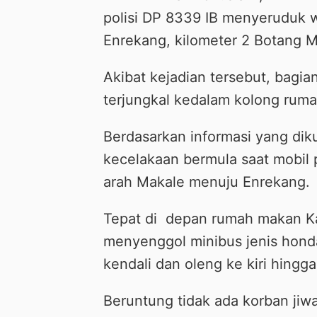
polisi DP 8339 IB menyeruduk w
Enrekang, kilometer 2 Botang M
Akibat kejadian tersebut, bagi
terjungkal kedalam kolong ruma
Berdasarkan informasi yang diku
kecelakaan bermula saat mobil 
arah Makale menuju Enrekang.
Tepat di depan rumah makan Ka
menyenggol minibus jenis honda 
kendali dan oleng ke kiri hing
Beruntung tidak ada korban jiwa