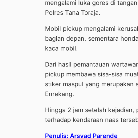
mengalami luka gores di tanga
Polres Tana Toraja.
Mobil pickup mengalami kerusa
bagian depan, sementara honda
kaca mobil.
Dari hasil pemantauan wartawan 
pickup membawa sisa-sisa muat
stiker maspul yang merupakan 
Enrekang.
Hingga 2 jam setelah kejadian
terhadap kendaraan naas tersebu
Penulis: Arsyad Parende