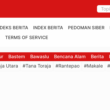
NDEKS BERITA
INDEX BERITA
PEDOMAN SIBER
E
TERMS OF SERVICE
ur
Bastem
Bawaslu
Bencana Alam
Berita
ja Utara
#Tana Toraja
#Rantepao
#Makale
#