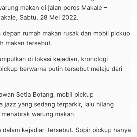
arung makan di jalan poros Makale –
akale, Sabtu, 28 Mei 2022.
an depan rumah makan rusak dan mobil pickup
h makan tersebut.
mpulkan di lokasi kejadian, kronologi
pickup berwarna putih tersebut melaju dari
wan Setia Botang, mobil pickup
jazz yang sedang terparkir, lalu hilang
ga menabrak warung makan.
 dalam kejadian tersebut. Sopir pickup hanya