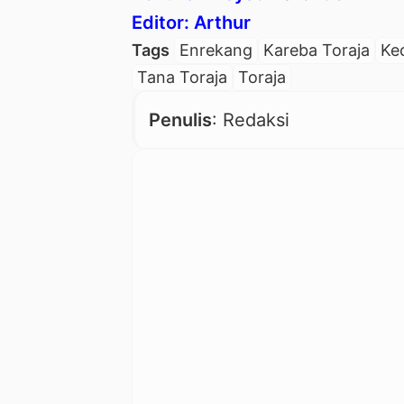
Editor: Arthur
Tags
Enrekang
Kareba Toraja
Ke
Tana Toraja
Toraja
Penulis
: Redaksi