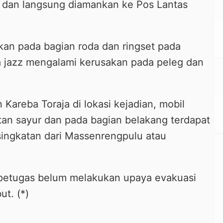
n dan langsung diamankan ke Pos Lantas
kan pada bagian roda dan ringset pada
 jazz mengalami kerusakan pada peleg dan
Kareba Toraja di lokasi kejadian, mobil
an sayur dan pada bagian belakang terdapat
singkatan dari Massenrengpulu atau
, petugas belum melakukan upaya evakuasi
t. (*)