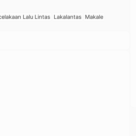
celakaan Lalu Lintas
Lakalantas
Makale