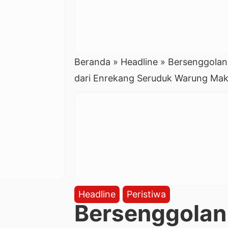
Beranda
»
Headline
»
Bersenggolan
dari Enrekang Seruduk Warung Mak
Headline
Peristiwa
Bersenggolan