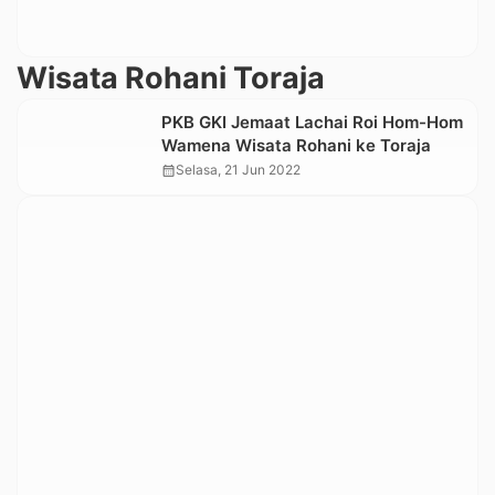
Wisata Rohani Toraja
PKB GKI Jemaat Lachai Roi Hom-Hom
Wamena Wisata Rohani ke Toraja
calendar_month
Selasa, 21 Jun 2022