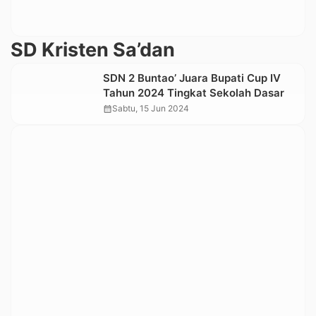
SD Kristen Sa’dan
SDN 2 Buntao’ Juara Bupati Cup IV
Tahun 2024 Tingkat Sekolah Dasar
calendar_month
Sabtu, 15 Jun 2024